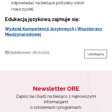
odpowiadać na bieżące potrzeby szkół
i nauczycieli.
Edukacją językową zajmuje się:
Wydział Kompetencji Językowych i Współpracy
Międzynarodowej
Opublikowano: 28.10.2025
Udostępnij
Newsletter ORE
Zapisz się i bądź na bieżąco z najnowszymi
informacjami
o szkoleniach i programach.