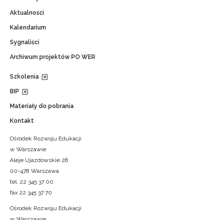
Aktualności
Kalendarium
Sygnaliści
Archiwum projektów PO WER
Szkolenia
BIP
Materiały do pobrania
Kontakt
Ośrodek Rozwoju Edukacji
w Warszawie
Aleje Ujazdowskie 28
00-478 Warszawa
tel. 22 345 37 00
fax 22 345 37 70
Ośrodek Rozwoju Edukacji
w Warszawie