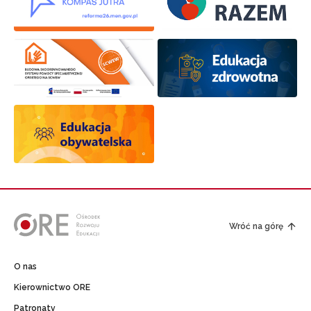
Wróć na górę
O nas
Kierownictwo ORE
Patronaty