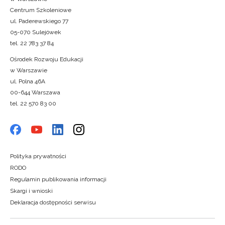
Centrum Szkoleniowe
ul. Paderewskiego 77
05-070 Sulejówek
tel. 22 783 37 84
Ośrodek Rozwoju Edukacji
w Warszawie
ul. Polna 46A
00-644 Warszawa
tel. 22 570 83 00
Polityka prywatności
RODO
Regulamin publikowania informacji
Skargi i wnioski
Deklaracja dostępności serwisu