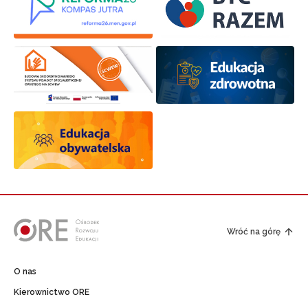
Wróć na górę
O nas
Kierownictwo ORE