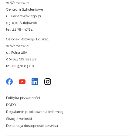
w Warszawie
Centrum Szkoleniowe
ul. Paderewskiego 77
05-070 Sulejówek
tel. 22 783 37 84
Ośrodek Rozwoju Edukacji
w Warszawie
ul. Polna 46A
00-644 Warszawa
tel. 22 570 83 00
Polityka prywatności
RODO
Regulamin publikowania informacji
Skargi i wnioski
Deklaracja dostępności serwisu