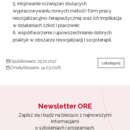
inicjowanie rozwiązań służących
wypracowywaniu nowych metod i form pracy
resocjalizacyjno-terapeutycznej oraz ich implikacja
w działaniach szkół i placówek;
współtworzenie i upowszechnianie dobrych
praktyk w obszarze resocjalizacji i socjoterapii.
Opublikowano: 25.10.2017
Udostępnij
Zmodyfikowano: 14.03.2026
Newsletter ORE
Zapisz się i bądź na bieżąco z najnowszymi
informacjami
o szkoleniach i programach.