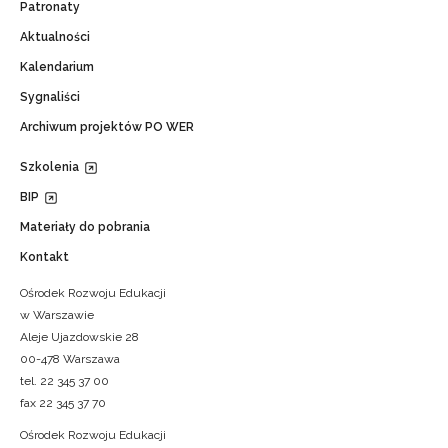
Patronaty
Aktualności
Kalendarium
Sygnaliści
Archiwum projektów PO WER
Szkolenia
BIP
Materiały do pobrania
Kontakt
Ośrodek Rozwoju Edukacji
w Warszawie
Aleje Ujazdowskie 28
00-478 Warszawa
tel. 22 345 37 00
fax 22 345 37 70
Ośrodek Rozwoju Edukacji