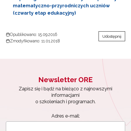
matematyczno-przyrodniczych uczniów
(czwarty etap edukacyjny)
Opublikowano: 15.09.2016
Udostępnij
Zmodyfikowano: 11.01.2018
Newsletter ORE
Zapisz się i bądź na bieżąco z najnowszymi
informacjami
o szkoleniach i programach.
Newsletter ORE
Zapisz się i bądź na bieżąco z najnowszymi
Adres e-mail:
informacjami
o szkoleniach i programach.