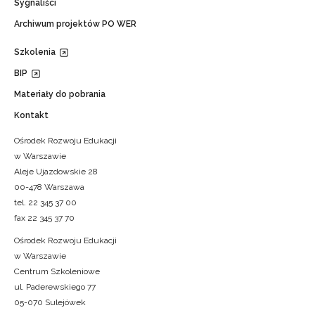
Sygnaliści
Archiwum projektów PO WER
Szkolenia
BIP
Materiały do pobrania
Kontakt
Ośrodek Rozwoju Edukacji
w Warszawie
Aleje Ujazdowskie 28
00-478 Warszawa
tel. 22 345 37 00
fax 22 345 37 70
Ośrodek Rozwoju Edukacji
w Warszawie
Centrum Szkoleniowe
ul. Paderewskiego 77
05-070 Sulejówek