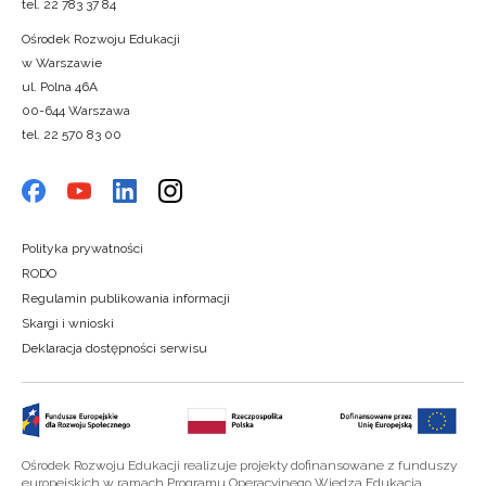
tel. 22 783 37 84
Ośrodek Rozwoju Edukacji
w Warszawie
ul. Polna 46A
00-644 Warszawa
tel. 22 570 83 00
Polityka prywatności
RODO
Regulamin publikowania informacji
Skargi i wnioski
Deklaracja dostępności serwisu
Ośrodek Rozwoju Edukacji realizuje projekty dofinansowane z funduszy
europejskich w ramach Programu Operacyjnego Wiedza Edukacja