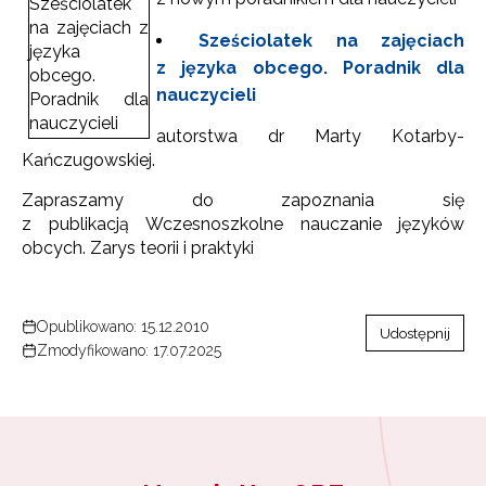
Sześciolatek na zajęciach
z języka obcego. Poradnik dla
nauczycieli
autorstwa dr Marty Kotarby-
Kańczugowskiej.
Zapraszamy do zapoznania się
z publikacją Wczesnoszkolne nauczanie języków
obcych. Zarys teorii i praktyki
Opublikowano: 15.12.2010
Udostępnij
Zmodyfikowano: 17.07.2025