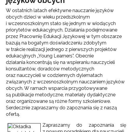
języków obcych
W ostatnich latach efektywne nauczanie języków
obcych dzieci w wieku przedszkolnym
i wczesnoszkolnym stało się jednym w wiodących
priorytetów edukacyjnych. Działania podejmowane
przez Pracownię Edukacji Językowej w tym obszarze
bazują na bogatym doświadczeniu zdobytym
w trakcie realizacji jednego z pierwszych projektów
edukacyjnych „Young Learners”. Obecnie
działania koncentrują się na wspieraniu nauczycieli
konsultantów, doradców metodycznych
oraz nauczycieli w codziennych dylematach
związanych z wczesnoszkolnym nauczaniem języków
obcych. W ramach wsparcia przygotowywane
są publikacje metodyczne, materiały dydaktyczne
oraz organizowane są różne formy szkoleniowe.
Serdecznie zapraszamy do zapoznania się z naszą
ofertą.
Zapraszamy do zapoznania się
z nowym poradnikiem dla nauczycieli