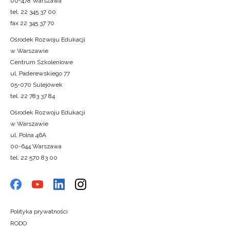
00-478 Warszawa
tel. 22 345 37 00
fax 22 345 37 70
Ośrodek Rozwoju Edukacji
w Warszawie
Centrum Szkoleniowe
ul. Paderewskiego 77
05-070 Sulejówek
tel. 22 783 37 84
Ośrodek Rozwoju Edukacji
w Warszawie
ul. Polna 46A
00-644 Warszawa
tel. 22 570 83 00
Polityka prywatności
RODO