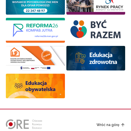
Wróć na górę