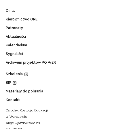
O nas
Kierownictwo ORE
Patronaty
Aktualności
Kalendarium
Sygnaliści
Archiwum projektów PO WER
Szkolenia
BIP
Materiały do pobrania
Kontakt
Ośrodek Rozwoju Edukacji
w Warszawie
Aleje Ujazdowskie 28