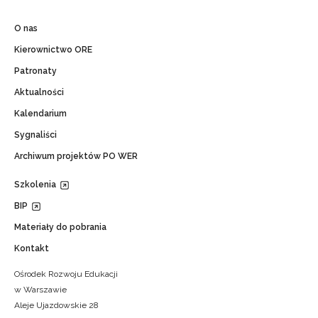
O nas
Kierownictwo ORE
Patronaty
Aktualności
Kalendarium
Sygnaliści
Archiwum projektów PO WER
Szkolenia
BIP
Materiały do pobrania
Kontakt
Ośrodek Rozwoju Edukacji
w Warszawie
Aleje Ujazdowskie 28