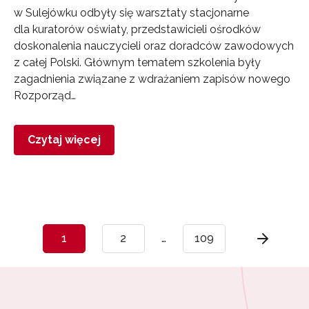
w Sulejówku odbyły się warsztaty stacjonarne
dla kuratorów oświaty, przedstawicieli ośrodków
doskonalenia nauczycieli oraz doradców zawodowych
z całej Polski. Głównym tematem szkolenia były
zagadnienia związane z wdrażaniem zapisów nowego
Rozporząd…
Czytaj więcej
1
2
…
109