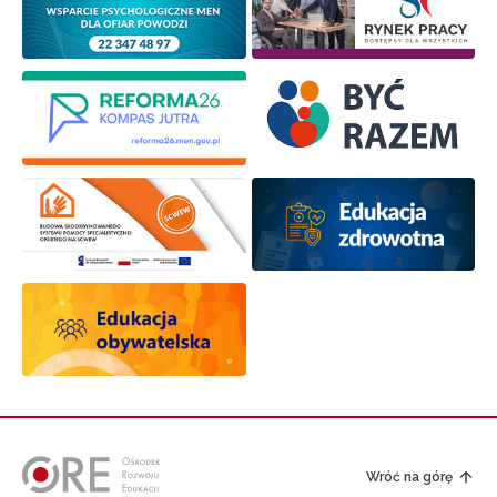
Wróć na górę