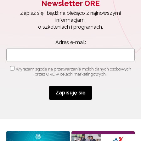
Newsletter ORE
Zapisz się i bądź na bieżąco z najnowszymi
informacjami
o szkoleniach i programach.
Adres e-mail:
Wyrażam zgodę na przetwarzanie moich danych osobowych
przez ORE w celach marketingowych.
Zapisuję się