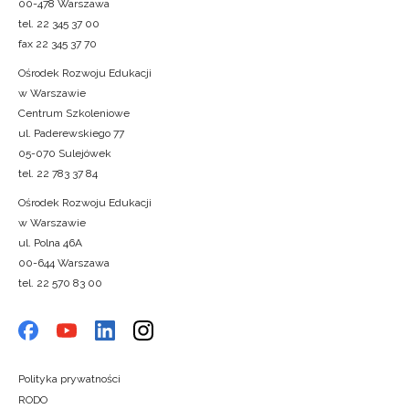
00-478 Warszawa
tel. 22 345 37 00
fax 22 345 37 70
Ośrodek Rozwoju Edukacji
w Warszawie
Centrum Szkoleniowe
ul. Paderewskiego 77
05-070 Sulejówek
tel. 22 783 37 84
Ośrodek Rozwoju Edukacji
w Warszawie
ul. Polna 46A
00-644 Warszawa
tel. 22 570 83 00
Polityka prywatności
RODO