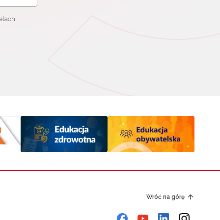
elach
Wróć na górę