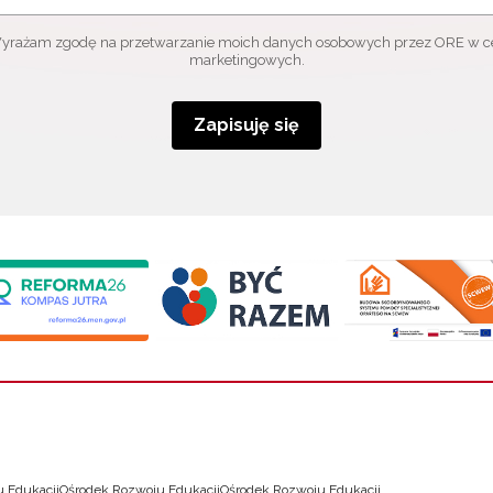
yrażam zgodę na przetwarzanie moich danych osobowych przez ORE w c
marketingowych.
Zapisuję się
 Edukacji
Ośrodek Rozwoju Edukacji
Ośrodek Rozwoju Edukacji