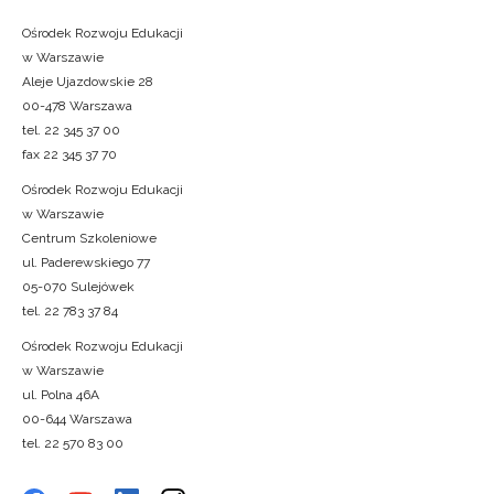
Ośrodek Rozwoju Edukacji
w Warszawie
Aleje Ujazdowskie 28
00-478 Warszawa
tel. 22 345 37 00
fax 22 345 37 70
Ośrodek Rozwoju Edukacji
w Warszawie
Centrum Szkoleniowe
ul. Paderewskiego 77
05-070 Sulejówek
tel. 22 783 37 84
Ośrodek Rozwoju Edukacji
w Warszawie
ul. Polna 46A
00-644 Warszawa
tel. 22 570 83 00