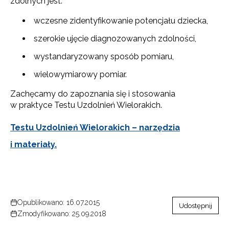
zdolnych jest:
wczesne zidentyfikowanie potencjału dziecka,
szerokie ujęcie diagnozowanych zdolności,
wystandaryzowany sposób pomiaru,
wielowymiarowy pomiar.
Zachęcamy do zapoznania się i stosowania
w praktyce Testu Uzdolnień Wielorakich.
Testu Uzdolnień Wielorakich – narzędzia
i materiały.
Opublikowano: 16.07.2015
Udostępnij
Zmodyfikowano: 25.09.2018