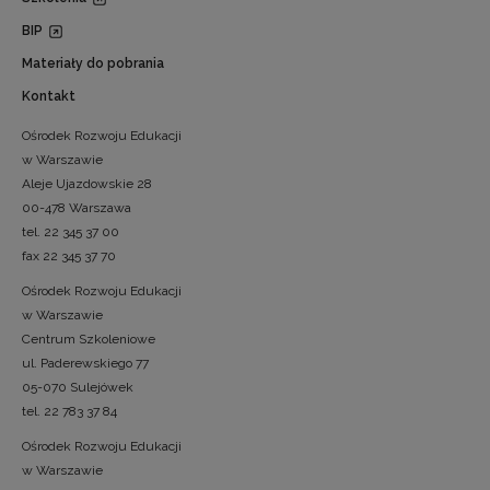
BIP
Materiały do pobrania
Kontakt
Ośrodek Rozwoju Edukacji
w Warszawie
Aleje Ujazdowskie 28
00-478 Warszawa
tel. 22 345 37 00
fax 22 345 37 70
Ośrodek Rozwoju Edukacji
w Warszawie
Centrum Szkoleniowe
ul. Paderewskiego 77
05-070 Sulejówek
tel. 22 783 37 84
Ośrodek Rozwoju Edukacji
w Warszawie