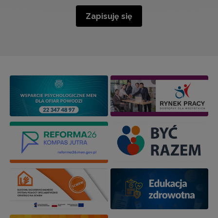
Zapisuję się