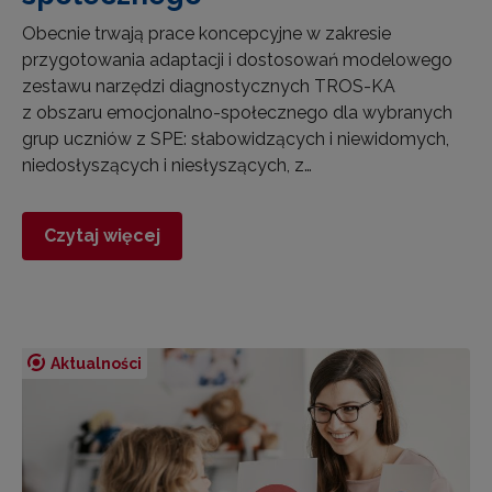
Obecnie trwają prace koncepcyjne w zakresie
przygotowania adaptacji i dostosowań modelowego
zestawu narzędzi diagnostycznych TROS-KA
z obszaru emocjonalno-społecznego dla wybranych
grup uczniów z SPE: słabowidzących i niewidomych,
niedosłyszących i niesłyszących, z…
Czytaj więcej
Aktualności