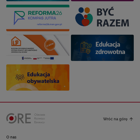
Wróć na górę
O nas