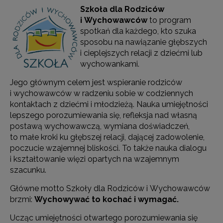
Szkoła dla Rodziców
i Wychowawców
to program
spotkań dla każdego, kto szuka
sposobu na nawiązanie głębszych
i cieplejszych relacji z dziećmi lub
wychowankami.
Jego głównym celem jest wspieranie rodziców
i wychowawców w radzeniu sobie w codziennych
kontaktach z dziećmi i młodzieżą. Nauka umiejętności
lepszego porozumiewania się, refleksja nad własną
postawą wychowawczą, wymiana doświadczeń,
to małe kroki ku głębszej relacji, dającej zadowolenie,
poczucie wzajemnej bliskości. To także nauka dialogu
i kształtowanie więzi opartych na wzajemnym
szacunku.
Główne motto Szkoły dla Rodziców i Wychowawców
brzmi:
Wychowywać to kochać i wymagać.
Ucząc umiejętności otwartego porozumiewania się