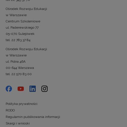
Ośrodek Rozwoju Edukacji
w Warszawie
Centrum Szkoleniowe
ul. Paderewskiego 77
05-070 Sulejówek
tel. 22 783 37 84
Ośrodek Rozwoju Edukacji
w Warszawie
ul. Polna 46A
00-644 Warszawa
tel. 22 570 83 00
Polityka prywatności
RODO
Regulamin publikowania informacji
Skargi i wnioski