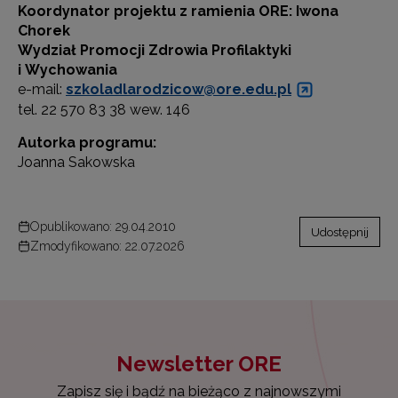
Koordynator projektu z ramienia ORE: Iwona
Chorek
Wydział Promocji Zdrowia Profilaktyki
i Wychowania
e-mail:
szkoladlarodzicow@ore.edu.pl
tel. 22 570 83 38 wew. 146
Autorka programu:
Joanna Sakowska
Opublikowano: 29.04.2010
Udostępnij
Zmodyfikowano: 22.07.2026
Newsletter ORE
Zapisz się i bądź na bieżąco z najnowszymi