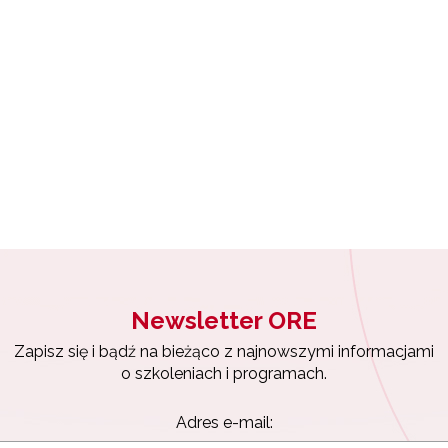
"Kompetencje matematyczne i naukowo techniczne"
Newsletter ORE
Zapisz się i bądź na bieżąco z najnowszymi informacjami
o szkoleniach i programach.
Adres e-mail: