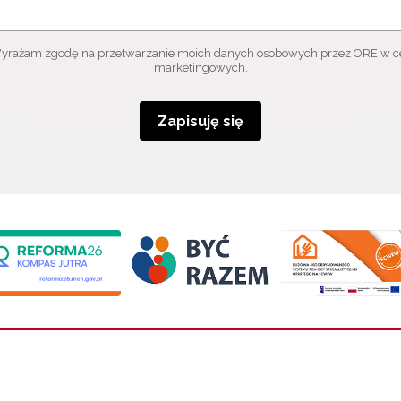
yrażam zgodę na przetwarzanie moich danych osobowych przez ORE w c
marketingowych.
Zapisuję się