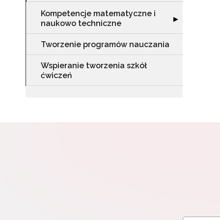
Kompetencje matematyczne i
Rozwiń sekcję 
▶
naukowo techniczne
Tworzenie programów nauczania
Wspieranie tworzenia szkół
ćwiczeń