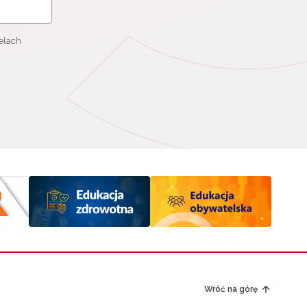
elach
Wróć na górę