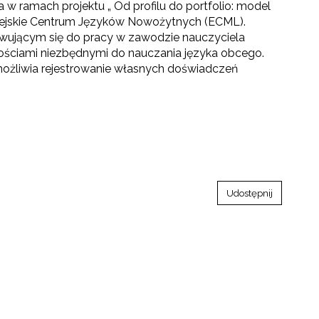
 w ramach projektu „ Od profilu do portfolio: model
ropejskie Centrum Języków Nowożytnych (ECML).
owującym się do pracy w zawodzie nauczyciela
nościami niezbędnymi do nauczania języka obcego.
ożliwia rejestrowanie własnych doświadczeń
Udostępnij