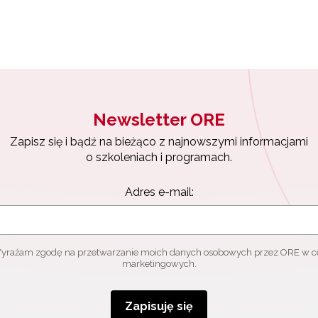
Newsletter ORE
Zapisz się i bądź na bieżąco z najnowszymi informacjami
o szkoleniach i programach.
Adres e-mail:
yrażam zgodę na przetwarzanie moich danych osobowych przez ORE w c
marketingowych.
Zapisuję się