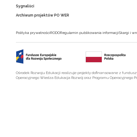
Sygnaliści
Archiwum projektów PO WER
Polityka prywatności
RODO
Regulamin publikowania informacji
Skargi i wn
Ośrodek Rozwoju Edukacji realizuje projekty dofinansowane z fundus
Operacyjnego Wiedza Edukacja Rozwój oraz Programu Operacyjnego P