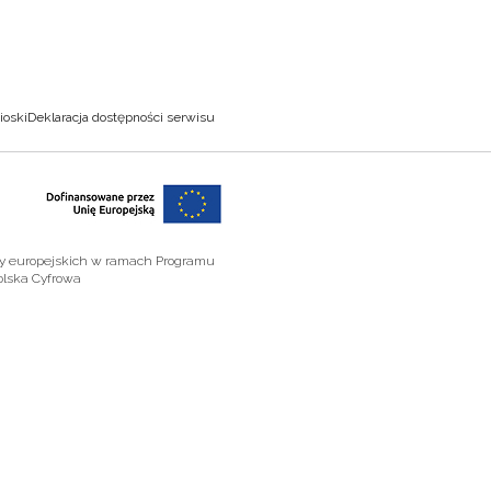
ioski
Deklaracja dostępności serwisu
zy europejskich w ramach Programu
olska Cyfrowa