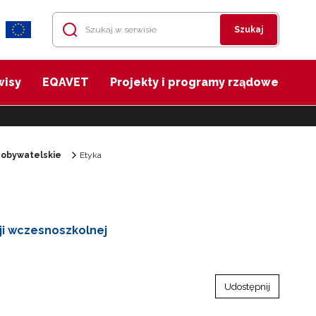
Szukaj
wisy
EQAVET
Projekty i programy rządowe
 obywatelskie
Etyka
cji wczesnoszkolnej
Udostępnij