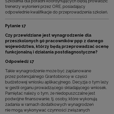
Szkolenia dla poradni koordynujących będą prowadzić
trenerzy wyłonieni przez ORE, posiadający
odpowiednie kwalifikacje do przeprowadzenia szkoleń.
Pytanie 17
Czy przewidziane jest wynagrodzenie dla
przeszkolonych 90 pracowników ppp z danego
województwa, którzy będą przeprowadzać ocenę
funkcjonalną i działania postdiagnostyczne?
Odpowiedź 17
Takie wynagrodzenie może być zaplanowane
przez potencjalnego Grantobiorcę w części
budżetowej wniosku aplikacyjnego. Decyzja o tym leży
w gestii organu prowadzącego składającego wniosek.
Pamiętać należy o tym, że niedopuszczalne jest
podwójne finansowanie, tj. osoby, które wykonują
zadania w ramach dodatkowych wynagrodzeń
nie mogą wykonywać czynności związanych