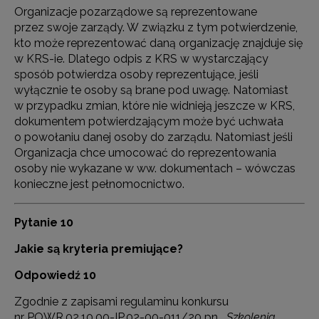
Organizacje pozarządowe są reprezentowane
przez swoje zarządy. W związku z tym potwierdzenie,
kto może reprezentować daną organizację znajduje się
w KRS-ie. Dlatego odpis z KRS w wystarczający
sposób potwierdza osoby reprezentujące, jeśli
wyłącznie te osoby są brane pod uwagę. Natomiast
w przypadku zmian, które nie widnieją jeszcze w KRS,
dokumentem potwierdzającym może być uchwała
o powołaniu danej osoby do zarządu. Natomiast jeśli
Organizacja chce umocować do reprezentowania
osoby nie wykazane w ww. dokumentach – wówczas
konieczne jest pełnomocnictwo.
Pytanie 10
Jakie są kryteria premiujące?
Odpowiedź 10
Zgodnie z zapisami regulaminu konkursu
nr POWR.02.10.00-IP.02-00-011/20 pn. „
Szkolenia