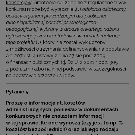
konsorcjów
. Grantobiorcą, zgodnie z regulaminem ww.
konkursu może być wyłącznie „(…)
odbiorca ostateczny,
będący organem prowadzącym dla publicznej
albo niepublicznej poradni psychologiczno-
pedagogicznej, wybrany w drodze otwartego naboru
ogłoszonego przez Grantodawcę w ramach realizacji
tego projektu
(…), który nie został wykluczony
z możliwości otrzymania dofinansowania na podstawie
art. 207 ust. 4 ustawy z dnia 27 sierpnia 2009 r.
o finansach publicznych (tj. Dz.U. z 2021 r. poz. 305,
z późn. zm.) albo na innej podstawie, w szczególności
na podstawie orzeczeń sądów.
Pytanie 5
Proszę o informację nt. kosztów
administracyjnych, ponieważ w dokumentach
konkursowych nie znalazłem informacji
w tej sprawie. Ile one wynoszą (czy jest to np. %
kosztów bezpośrednich) oraz jakiego rodzaju