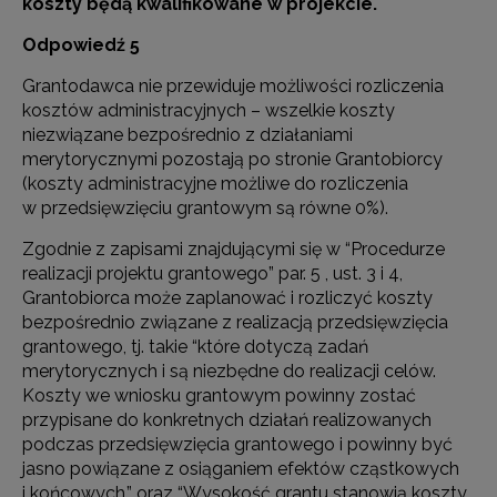
koszty będą kwalifikowane w projekcie.
Odpowiedź 5
Grantodawca nie przewiduje możliwości rozliczenia
kosztów administracyjnych – wszelkie koszty
niezwiązane bezpośrednio z działaniami
merytorycznymi pozostają po stronie Grantobiorcy
(koszty administracyjne możliwe do rozliczenia
w przedsięwzięciu grantowym są równe 0%).
Zgodnie z zapisami znajdującymi się w “Procedurze
realizacji projektu grantowego” par. 5 , ust. 3 i 4,
Grantobiorca może zaplanować i rozliczyć koszty
bezpośrednio związane z realizacją przedsięwzięcia
grantowego, tj. takie “które dotyczą zadań
merytorycznych i są niezbędne do realizacji celów.
Koszty we wniosku grantowym powinny zostać
przypisane do konkretnych działań realizowanych
podczas przedsięwzięcia grantowego i powinny być
jasno powiązane z osiąganiem efektów cząstkowych
i końcowych.” oraz “Wysokość grantu stanowią koszty