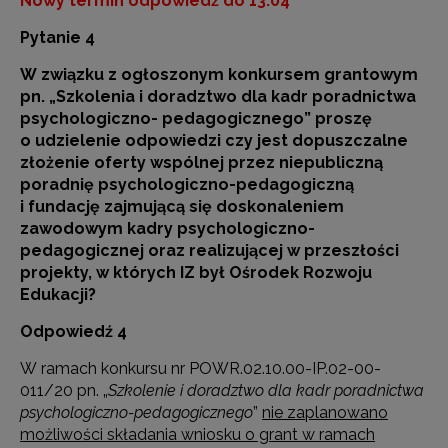
Nowy termin odpowiedź do 13.04
Pytanie 4
W związku z ogłoszonym konkursem grantowym
pn. „Szkolenia i doradztwo dla kadr poradnictwa
psychologiczno- pedagogicznego” proszę
o udzielenie odpowiedzi czy jest dopuszczalne
złożenie oferty wspólnej przez niepubliczną
poradnię psychologiczno-pedagogiczną
i fundację zajmującą się doskonaleniem
zawodowym kadry psychologiczno-
pedagogicznej oraz realizującej w przeszłości
projekty, w których IZ był Ośrodek Rozwoju
Edukacji?
Odpowiedź 4
W ramach konkursu nr POWR.02.10.00-IP.02-00-
011/20 pn. „
Szkolenie i doradztwo dla kadr poradnictwa
psychologiczno-pedagogicznego
”
nie zaplanowano
możliwości składania wniosku o grant w ramach