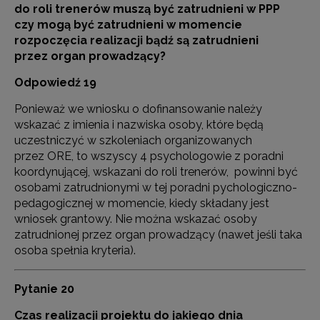
do roli trenerów muszą być zatrudnieni w PPP
czy mogą być zatrudnieni w momencie
rozpoczęcia realizacji bądź są zatrudnieni
przez organ prowadzący?
Odpowiedź 19
Ponieważ we wniosku o dofinansowanie należy
wskazać z imienia i nazwiska osoby, które będą
uczestniczyć w szkoleniach organizowanych
przez ORE, to wszyscy 4 psychologowie z poradni
koordynującej, wskazani do roli trenerów, powinni być
osobami zatrudnionymi w tej poradni pychologiczno-
pedagogicznej w momencie, kiedy składany jest
wniosek grantowy. Nie można wskazać osoby
zatrudnionej przez organ prowadzący (nawet jeśli taka
osoba spełnia kryteria).
Pytanie 20
Czas realizacji projektu do jakiego dnia