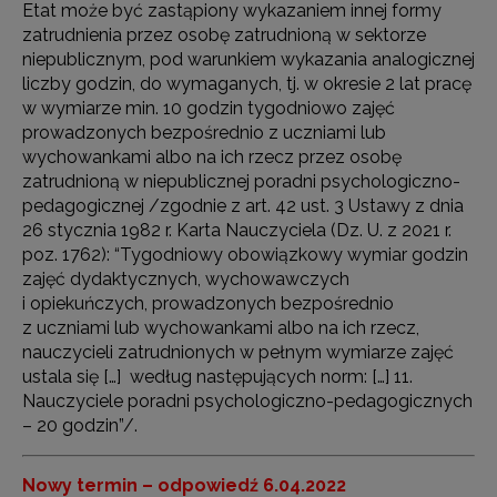
Etat może być zastąpiony wykazaniem innej formy
zatrudnienia przez osobę zatrudnioną w sektorze
niepublicznym, pod warunkiem wykazania analogicznej
liczby godzin, do wymaganych, tj. w okresie 2 lat pracę
w wymiarze min. 10 godzin tygodniowo zajęć
prowadzonych bezpośrednio z uczniami lub
wychowankami albo na ich rzecz przez osobę
zatrudnioną w niepublicznej poradni psychologiczno-
pedagogicznej /zgodnie z art. 42 ust. 3 Ustawy z dnia
26 stycznia 1982 r. Karta Nauczyciela (Dz. U. z 2021 r.
poz. 1762): “Tygodniowy obowiązkowy wymiar godzin
zajęć dydaktycznych, wychowawczych
i opiekuńczych, prowadzonych bezpośrednio
z uczniami lub wychowankami albo na ich rzecz,
nauczycieli zatrudnionych w pełnym wymiarze zajęć
ustala się […] według następujących norm: […] 11.
Nauczyciele poradni psychologiczno-pedagogicznych
– 20 godzin”/.
Nowy termin – odpowiedź 6.04.2022