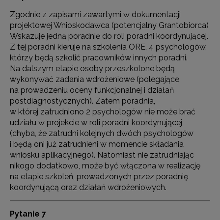
Zgodnie z zapisami zawartymi w dokumentacji
projektowej Wnioskodawca (potencjalny Grantobiorca)
Wskazuje jedną poradnię do roli poradni koordynującej.
Z tej poradni kieruje na szkolenia ORE, 4 psychologów,
którzy będą szkolić pracowników innych poradni.
Na dalszym etapie osoby przeszkolone będą
wykonywać zadania wdrożeniowe (polegające
na prowadzeniu oceny funkcjonalnej i działań
postdiagnostycznych). Zatem poradnia,
w której zatrudniono 2 psychologów nie może brać
udziału w projekcie w roli poradni koordynującej
(chyba, że zatrudni kolejnych dwóch psychologów
i będą oni już zatrudnieni w momencie składania
wniosku aplikacyjnego). Natomiast nie zatrudniając
nikogo dodatkowo, może być włączona w realizację
na etapie szkoleń, prowadzonych przez poradnię
koordynującą oraz działań wdrożeniowych.
Pytanie 7