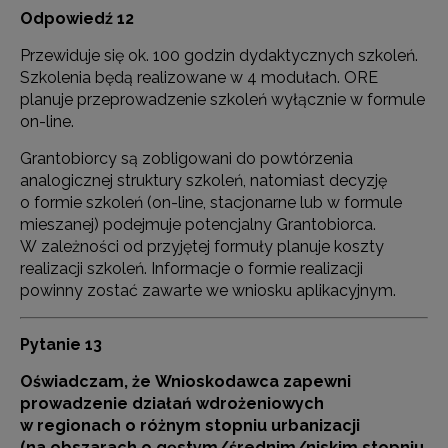
Odpowiedź 12
Przewiduje się ok. 100 godzin dydaktycznych szkoleń.
Szkolenia będą realizowane w 4 modułach. ORE
planuje przeprowadzenie szkoleń wyłącznie w formule
on-line.
Grantobiorcy są zobligowani do powtórzenia
analogicznej struktury szkoleń, natomiast decyzję
o formie szkoleń (on-line, stacjonarne lub w formule
mieszanej) podejmuje potencjalny Grantobiorca.
W zależności od przyjętej formuły planuje koszty
realizacji szkoleń. Informacje o formie realizacji
powinny zostać zawarte we wniosku aplikacyjnym.
Pytanie 13
Oświadczam, że Wnioskodawca zapewni
prowadzenie działań wdrożeniowych
w regionach o różnym stopniu urbanizacji
(na obszarach o gęstym/średnim/niskim stopniu