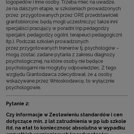
logopedów i inne osoby. Trzeba mieć na uwadze,
że na dalszym etapie, w szkoleniach prowadzonych
przez przygotowanych przez ORE przedstawicieli
grantobiorców, będą mogli uczestniczyć także inni
specjaliści pracujący w poradni (np.pedagodzy
specjalni, pedagodzy ogólni, terapeuci pedagogiczni
itp.). Podczas szkoleń prowadzonych
przez przygotowanych trenerów tj. psychologów –
mogą zostać zadane pytania z zakresu diagnozy
psychologicznej, na które osoby nie będące
psychologami nie mogłyby odpowiedzieć. Z tego
względu Grantodawca zdecydował, że 4 osoby
wskazywane przez Wnioskodawcę, to wyłącznie
psychologowie.
Pytanie 2:
Czy informacje w Zestawieniu standardów i cen
dotyczące min. 2 lat zatrudnienia w pp lub szkole
itd. na etat to konieczność absolutna w wypadku