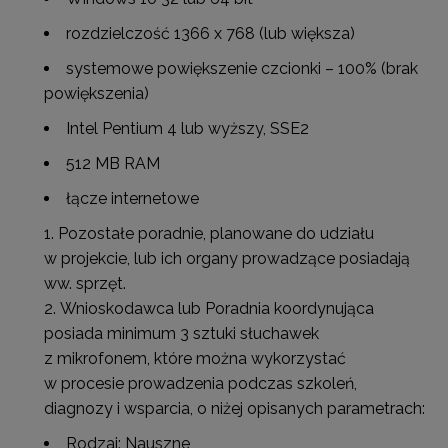
rozdzielczość 1366 x 768 (lub większa)
systemowe powiększenie czcionki – 100% (brak
powiększenia)
Intel Pentium 4 lub wyższy, SSE2
512 MB RAM
łącze internetowe
Pozostałe poradnie, planowane do udziału
w projekcie, lub ich organy prowadzące posiadają
ww. sprzęt.
Wnioskodawca lub Poradnia koordynująca
posiada minimum 3 sztuki słuchawek
z mikrofonem, które można wykorzystać
w procesie prowadzenia podczas szkoleń,
diagnozy i wsparcia, o niżej opisanych parametrach:
Rodzaj: Nauszne