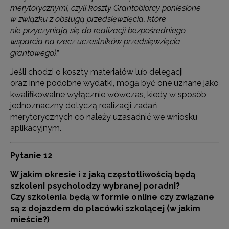
merytorycznymi, czyli koszty Grantobiorcy poniesione
w związku z obsługą przedsięwzięcia, które
nie przyczyniają się do realizacji bezpośredniego
wsparcia na rzecz uczestników przedsięwzięcia
grantowego)
.”
Jeśli chodzi o koszty materiałów lub delegacji
oraz inne podobne wydatki, mogą być one uznane jako
kwalifikowalne wyłącznie wówczas, kiedy w sposób
jednoznaczny dotyczą realizacji zadań
merytorycznych co należy uzasadnić we wniosku
aplikacyjnym.
Pytanie 12
W
jakim okresie i z jaką częstotliwością będą
szkoleni psycholodzy wybranej poradni?
Czy szkolenia będą w formie online czy związane
są z dojazdem do placówki szkolącej (w jakim
mieście?)