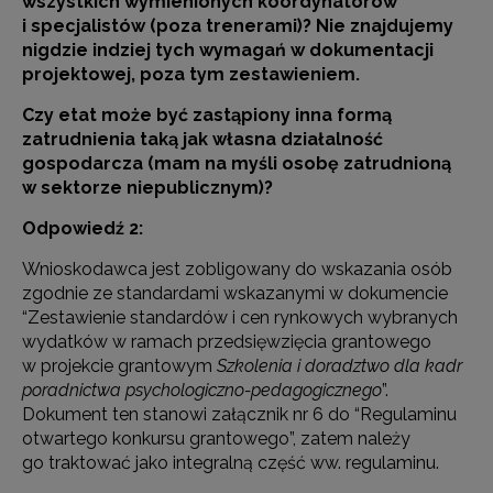
wszystkich wymienionych koordynatorów
i specjalistów (poza trenerami)? Nie znajdujemy
nigdzie indziej tych wymagań w dokumentacji
projektowej, poza tym zestawieniem.
Czy etat może być zastąpiony inna formą
zatrudnienia taką jak własna działalność
gospodarcza (mam na myśli osobę zatrudnioną
w sektorze niepublicznym)?
Odpowiedź 2:
Wnioskodawca jest zobligowany do wskazania osób
zgodnie ze standardami wskazanymi w dokumencie
“Zestawienie standardów i cen rynkowych wybranych
wydatków w ramach przedsięwzięcia grantowego
w projekcie grantowym
Szkolenia i doradztwo dla kadr
poradnictwa psychologiczno-pedagogicznego
”.
Dokument ten stanowi załącznik nr 6 do “Regulaminu
otwartego konkursu grantowego”, zatem należy
go traktować jako integralną część ww. regulaminu.