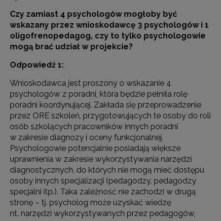
Czy zamiast 4 psychologów mogłoby być
wskazany przez wnioskodawcę 3 psychologów i 1
oligofrenopedagog, czy to tylko psychologowie
mogą brać udział w projekcie?
Odpowiedź 1:
Wnioskodawca jest proszony o wskazanie 4
psychologów z poradni, która będzie pełniła rolę
poradni koordynującej. Zakłada się przeprowadzenie
przez ORE szkoleń, przygotowujących te osoby do roli
osób szkolących pracowników innych poradni
w zakresie diagnozy i oceny funkcjonalnej.
Psychologowie potencjalnie posiadają większe
uprawnienia w zakresie wykorzystywania narzędzi
diagnostycznych, do których nie mogą mieć dostępu
osoby innych specjalizacji (pedagodzy, pedagodzy
specjalni itp.). Taka zależność nie zachodzi w drugą
stronę – tj. psycholog może uzyskać wiedzę
nt. narzędzi wykorzystywanych przez pedagogów,