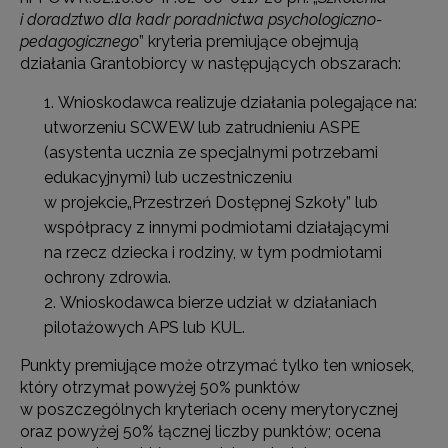
i doradztwo dla kadr poradnictwa psychologiczno-
pedagogicznego
” kryteria premiujące obejmują
działania Grantobiorcy w następujących obszarach:
Wnioskodawca realizuje działania polegające na:
utworzeniu SCWEW lub zatrudnieniu ASPE
(asystenta ucznia ze specjalnymi potrzebami
edukacyjnymi) lub uczestniczeniu
w projekcie„Przestrzeń Dostępnej Szkoły” lub
współpracy z innymi podmiotami działającymi
na rzecz dziecka i rodziny, w tym podmiotami
ochrony zdrowia.
Wnioskodawca bierze udział w działaniach
pilotażowych APS lub KUL.
Punkty premiujące może otrzymać tylko ten wniosek,
który otrzymał powyżej 50% punktów
w poszczególnych kryteriach oceny merytorycznej
oraz powyżej 50% łącznej liczby punktów; ocena