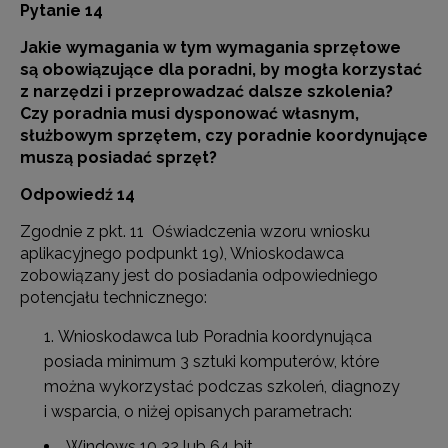
Pytanie 14
Jakie wymagania w tym wymagania sprzętowe
są obowiązujące dla poradni, by mogła korzystać
z narzędzi i przeprowadzać dalsze szkolenia?
Czy poradnia musi dysponować własnym,
służbowym sprzętem, czy poradnie koordynujące
muszą posiadać sprzęt?
Odpowiedź 14
Zgodnie z pkt. 11 Oświadczenia wzoru wniosku
aplikacyjnego podpunkt 19), Wnioskodawca
zobowiązany jest do posiadania odpowiedniego
potencjału technicznego:
Wnioskodawca lub Poradnia koordynująca
posiada minimum 3 sztuki komputerów, które
można wykorzystać podczas szkoleń, diagnozy
i wsparcia, o niżej opisanych parametrach:
Windows 10 32 lub 64 bit