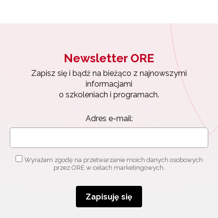
Newsletter ORE
Zapisz się i bądź na bieżąco z najnowszymi
informacjami
o szkoleniach i programach.
Adres e-mail:
Wyrażam zgodę na przetwarzanie moich danych osobowych
przez ORE w celach marketingowych.
Zapisuję się