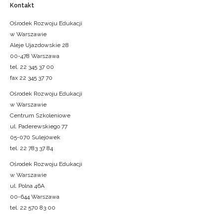
Kontakt
Ośrodek Rozwoju Edukacji
w Warszawie
Aleje Ujazdowskie 28
00-478 Warszawa
tel. 22 345 37 00
fax 22 345 37 70
Ośrodek Rozwoju Edukacji
w Warszawie
Centrum Szkoleniowe
ul. Paderewskiego 77
05-070 Sulejówek
tel. 22 783 37 84
Ośrodek Rozwoju Edukacji
w Warszawie
ul. Polna 46A
00-644 Warszawa
tel. 22 570 83 00