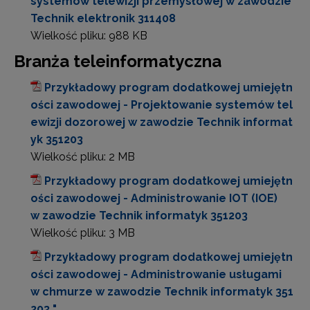
systemów telewizji przemysłowej w zawodzie
Technik elektronik 311408
Wielkość pliku:
988 KB
Branża teleinformatyczna
Przykładowy program dodatkowej umiejętn
ości zawodowej - Projektowanie systemów tel
ewizji dozorowej w zawodzie Technik informat
yk 351203
Wielkość pliku:
2 MB
Przykładowy program dodatkowej umiejętn
ości zawodowej - Administrowanie IOT (IOE)
w zawodzie Technik informatyk 351203
Wielkość pliku:
3 MB
Przykładowy program dodatkowej umiejętn
ości zawodowej - Administrowanie usługami
w chmurze w zawodzie Technik informatyk 351
203 "