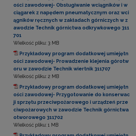
ości zawodowej- Obsługiwanie wciągników i w
ciągarek z napędem pneumatycznym oraz wci
ągników ręcznych w zakładach górniczych w z
awodzie Technik górnictwa odkrywkowego 311
701
Wielkość pliku:
3 MB
Przykładowy program dodatkowej umiejętn
ości zawodowej- Prowadzenie klejenia górotw
oru w zawodzie Technik wiertnik 311707
Wielkość pliku:
2 MB
Przykładowy program dodatkowej umiejętn
ości zawodowej- Przygotowanie do konserwac
ji sprzętu przeciwpożarowego i urządzeń prze
ciwpożarowych w zawodzie Technik górnictwa
otworowego 311702
Wielkość pliku:
1 MB
Przykładowy program dodatkowej umiejętn