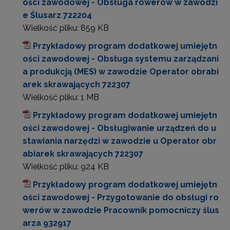
ości zawodowej - Obsługa rowerów w zawodzi
e Ślusarz 722204
Wielkość pliku:
859 KB
Przykładowy program dodatkowej umiejętn
ości zawodowej - Obsługa systemu zarządzani
a produkcją (MES) w zawodzie Operator obrabi
arek skrawających 722307
Wielkość pliku:
1 MB
Przykładowy program dodatkowej umiejętn
ości zawodowej - Obsługiwanie urządzeń do u
stawiania narzędzi w zawodzie u Operator obr
abiarek skrawających 722307
Wielkość pliku:
924 KB
Przykładowy program dodatkowej umiejętn
ości zawodowej - Przygotowanie do obsługi ro
werów w zawodzie Pracownik pomocniczy ślus
arza 932917