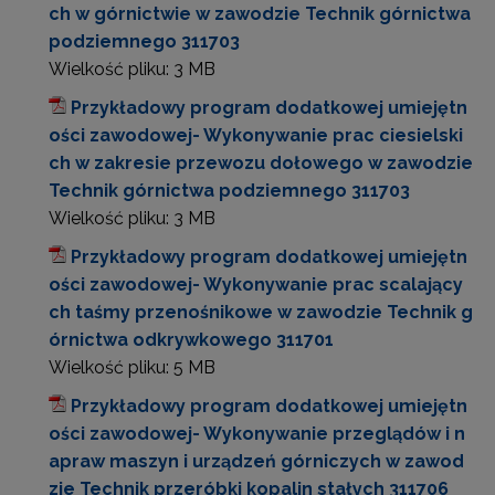
ch w górnictwie w zawodzie Technik górnictwa
podziemnego 311703
Wielkość pliku:
3 MB
Przykładowy program dodatkowej umiejętn
ości zawodowej- Wykonywanie prac ciesielski
ch w zakresie przewozu dołowego w zawodzie
Technik górnictwa podziemnego 311703
Wielkość pliku:
3 MB
Przykładowy program dodatkowej umiejętn
ości zawodowej- Wykonywanie prac scalający
ch taśmy przenośnikowe w zawodzie Technik g
órnictwa odkrywkowego 311701
Wielkość pliku:
5 MB
Przykładowy program dodatkowej umiejętn
ości zawodowej- Wykonywanie przeglądów i n
apraw maszyn i urządzeń górniczych w zawod
zie Technik przeróbki kopalin stałych 311706