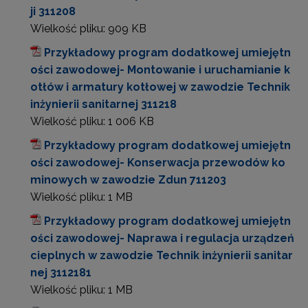
ji 311208
Wielkość pliku:
909 KB
Przykładowy program dodatkowej umiejętn
ości zawodowej- Montowanie i uruchamianie k
otłów i armatury kotłowej w zawodzie Technik
inżynierii sanitarnej 311218
Wielkość pliku:
1 006 KB
Przykładowy program dodatkowej umiejętn
ości zawodowej- Konserwacja przewodów ko
minowych w zawodzie Zdun 711203
Wielkość pliku:
1 MB
Przykładowy program dodatkowej umiejętn
ości zawodowej- Naprawa i regulacja urządzeń
cieplnych w zawodzie Technik inżynierii sanitar
nej 3112181
Wielkość pliku:
1 MB