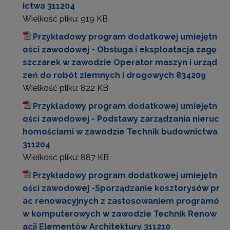
ictwa 311204
Wielkość pliku:
919 KB
Przykładowy program dodatkowej umiejętn
ości zawodowej - Obsługa i eksploatacja zagę
szczarek w zawodzie Operator maszyn i urząd
zeń do robót ziemnych i drogowych 834209
Wielkość pliku:
822 KB
Przykładowy program dodatkowej umiejętn
ości zawodowej - Podstawy zarządzania nieruc
homościami w zawodzie Technik budownictwa
311204
Wielkość pliku:
887 KB
Przykładowy program dodatkowej umiejętn
ości zawodowej -Sporządzanie kosztorysów pr
ac renowacyjnych z zastosowaniem programó
w komputerowych w zawodzie Technik Renow
acji Elementów Architektury 311210