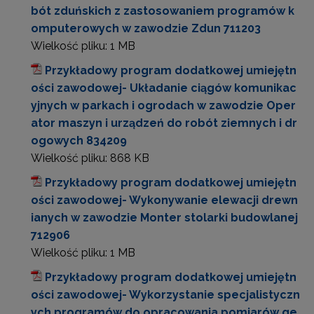
bót zduńskich z zastosowaniem programów k
omputerowych w zawodzie Zdun 711203
Wielkość pliku:
1 MB
Przykładowy program dodatkowej umiejętn
ości zawodowej- Układanie ciągów komunikac
yjnych w parkach i ogrodach w zawodzie Oper
ator maszyn i urządzeń do robót ziemnych i dr
ogowych 834209
Wielkość pliku:
868 KB
Przykładowy program dodatkowej umiejętn
ości zawodowej- Wykonywanie elewacji drewn
ianych w zawodzie Monter stolarki budowlanej
712906
Wielkość pliku:
1 MB
Przykładowy program dodatkowej umiejętn
ości zawodowej- Wykorzystanie specjalistyczn
ych programów do opracowania pomiarów ge