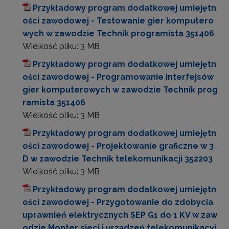
Przykładowy program dodatkowej umiejętn
ości zawodowej - Testowanie gier komputero
wych w zawodzie Technik programista 351406
Wielkość pliku:
3 MB
Przykładowy program dodatkowej umiejętn
ości zawodowej - Programowanie interfejsów
gier komputerowych w zawodzie Technik prog
ramista 351406
Wielkość pliku:
3 MB
Przykładowy program dodatkowej umiejętn
ości zawodowej - Projektowanie graficzne w 3
D w zawodzie Technik telekomunikacji 352203
Wielkość pliku:
3 MB
Przykładowy program dodatkowej umiejętn
ości zawodowej - Przygotowanie do zdobycia
uprawnień elektrycznych SEP G1 do 1 KV w zaw
odzie Monter sieci i urządzeń telekomunikacyj