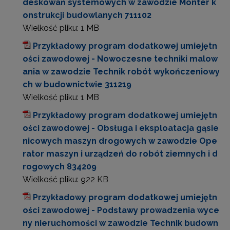
deskowań systemowych w zawodzie Monter k
onstrukcji budowlanych 711102
Wielkość pliku:
1 MB
Przykładowy program dodatkowej umiejętn
ości zawodowej - Nowoczesne techniki malow
ania w zawodzie Technik robót wykończeniowy
ch w budownictwie 311219
Wielkość pliku:
1 MB
Przykładowy program dodatkowej umiejętn
ości zawodowej - Obsługa i eksploatacja gąsie
nicowych maszyn drogowych w zawodzie Ope
rator maszyn i urządzeń do robót ziemnych i d
rogowych 834209
Wielkość pliku:
922 KB
Przykładowy program dodatkowej umiejętn
ości zawodowej - Podstawy prowadzenia wyce
ny nieruchomości w zawodzie Technik budown