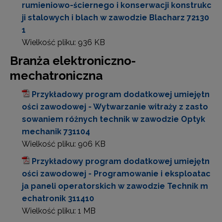
rumieniowo-ściernego i konserwacji konstrukc
ji stalowych i blach w zawodzie Blacharz 72130
1
Wielkość pliku:
936 KB
Branża elektroniczno-
mechatroniczna
Przykładowy program dodatkowej umiejętn
ości zawodowej - Wytwarzanie witraży z zasto
sowaniem różnych technik w zawodzie Optyk
mechanik 731104
Wielkość pliku:
906 KB
Przykładowy program dodatkowej umiejętn
ości zawodowej - Programowanie i eksploatac
ja paneli operatorskich w zawodzie Technik m
echatronik 311410
Wielkość pliku:
1 MB