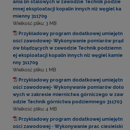
ania lin stalowych w zawodzie Technik podzie
mnej eksploatacji kopalin innych niż węgiel ka
mienny 311709
Wielkość pliku:
3 MB
Przykładowy program dodatkowej umiejętn
ości zawodowej- Wykonywanie pomiarów prąd
ów błądzących w zawodzie Technik podziemn
ej eksploatacji kopalin innych niż węgiel kamie
nny 311709
Wielkość pliku:
1 MB
Przykładowy program dodatkowej umiejętn
ości zawodowej- Wykonywanie pomiarów doło
wych w zakresie miernictwa górniczego w zaw
odzie Technik górnictwa podziemnego 311703
Wielkość pliku:
4 MB
Przykładowy program dodatkowej umiejętn
ości zawodowej - Wykonywanie prac ciesielski