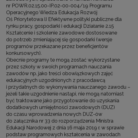
nr POWR.02.15.00-IP.02-00-004/19 Programu
Operacyjnego Wiedza Edukacja Rozwój
Oś Priorytetowa lI Efektywne polityki publiczne dla
rynku pracy, gospodarki i edukacji Działanie 2.15
Kształcenie i szkolenie zawodowe dostosowane
do potrzeb zmieniającej się gospodarki (wersje
programów przekazane przez beneficjentów
konkursowych).
Obecnie programy te mogą zostać wykorzystane
przez szkoły w swoich programach nauczania
zawodów np. jako treści obowiązkowych zajęć
edukacyjnych uzgodnionych z pracodawcą
i przydatnych do wykonywania nauczanego zawodu –
jeżeli takie uzgodnienie nastąpi, nie mogą natomiast
być traktowane jako przygotowanie do uzyskania
dodatkowych umiejętności zawodowych (DUZ)
do czasu wprowadzenia nowych DUZ-ów
do załącznika nr 33 do rozporządzenia Ministra
Edukacji Narodowej z dnia 16 maja 2019 r. w sprawie
podstaw programowych kształcenia w zawodach