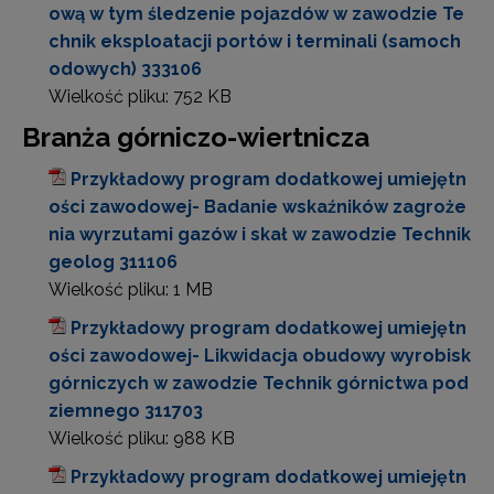
ową w tym śledzenie pojazdów w zawodzie Te
chnik eksploatacji portów i terminali (samoch
odowych) 333106
Wielkość pliku:
752 KB
Branża górniczo-wiertnicza
Przykładowy program dodatkowej umiejętn
ości zawodowej- Badanie wskaźników zagroże
nia wyrzutami gazów i skał w zawodzie Technik
geolog 311106
Wielkość pliku:
1 MB
Przykładowy program dodatkowej umiejętn
ości zawodowej- Likwidacja obudowy wyrobisk
górniczych w zawodzie Technik górnictwa pod
ziemnego 311703
Wielkość pliku:
988 KB
Przykładowy program dodatkowej umiejętn