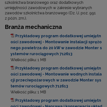
szkolnictwa branżowego oraz dodatkowych
umiejętności zawodowych w zakresie wybranych
zawodów szkolnictwa branżowego (Dz. U. poz. 991
z późn. zm.).
Branża mechaniczna
Przykładowy program dodatkowej umiejętn
ości zawodowej - Montowanie instalacji sprężo
nego powietrza do 20 kW w zawodzie Monter s
ystemów rurociągowych 712613
Wielkość pliku:
1 MB
Przykładowy program dodatkowej umiejętn
ości zawodowej - Montowanie wodnych instala
cji przeciwpożarowych w zawodzie Monter sys
temów rurociągowych 712613
Wielkość pliku:
1 MB
Przykładowy program dodatkowej umiejętn
ości zawodowej - Naprawa i konserwacja układ