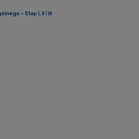
go – Etap I, II i III