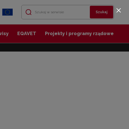
Szukaj
wisy
EQAVET
Projekty i programy rządowe