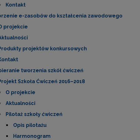
Kontakt
rzenie e-zasobów do kształcenia zawodowego
O projekcie
Aktualności
Produkty projektów konkursowych
Kontakt
ieranie tworzenia szkół ćwiczeń
Projekt Szkoła Ćwiczeń 2016–2018
O projekcie
Aktualności
Pilotaż szkoły ćwiczeń
Opis pilotażu
Harmonogram