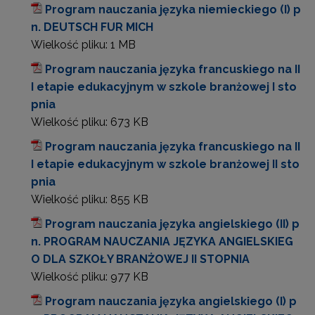
Program nauczania języka niemieckiego (I) p
n. DEUTSCH FUR MICH
Wielkość pliku:
1 MB
Program nauczania języka francuskiego na II
I etapie edukacyjnym w szkole branżowej I sto
pnia
Wielkość pliku:
673 KB
Program nauczania języka francuskiego na II
I etapie edukacyjnym w szkole branżowej II sto
pnia
Wielkość pliku:
855 KB
Program nauczania języka angielskiego (II) p
n. PROGRAM NAUCZANIA JĘZYKA ANGIELSKIEG
O DLA SZKOŁY BRANŻOWEJ II STOPNIA
Wielkość pliku:
977 KB
Program nauczania języka angielskiego (I) p