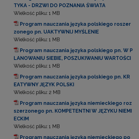
TYKA - DRZWI DO POZNANIA ŚWIATA
Wielkość pliku:
1 MB
Program nauczania języka polskiego roszer
zonego pn. UAKTYWNIJ MYŚLENIE
Wielkość pliku:
1 MB
Program nauczania języka polskiego pn. W P
LANOWANIU SIEBIE, POSZUKIWANIU WARTOŚCI
Wielkość pliku:
1 MB
Program nauczania języka polskiego pn. KR
EATYWNY JĘZYK POLSKI
Wielkość pliku:
2 MB
Program nauczania języka niemieckiego roz
szerzonego pn. KOMPETENTNI W JĘZYKU NIEMI
ECKIM
Wielkość pliku:
1 MB
Program nauczania języka niemieckiego po