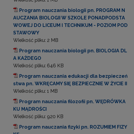
Program nauczania biologii pn. PROGRAM N
AUCZANIA BIOLOGII W SZKOLE PONADPODSTA
WOWEJ DO LICEUM I TECHNIKUM - POZIOM POD
STAWOWY
Wielkość pliku:
2 MB
Program nauczania biologii pn. BIOLOGIA DL
A KAŻDEGO
Wielkość pliku:
646 KB
Program nauczania edukacji dla bezpieczeń
stwa pn. WKRĘCAMY SIĘ BEZPIECZNIE W ŻYCIE II
Wielkość pliku:
1 MB
Program nauczania filozofii pn. WĘDRÓWKA
KU MĄDROŚCI
Wielkość pliku:
920 KB
Program nauczania fizyki pn. ROZUMIEM FIZY