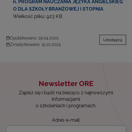
n. PROGRAM NAUCZANIA JĘZYKA ANGIELSKIEG
O DLA SZKOŁY BRANŻOWEJ I STOPNIA
Wielkość pliku:
923 KB
Opublikowano: 29.04.2020
Udostępnij
Zmodyfikowano: 15.10.2024
Newsletter ORE
Zapisz się i bądź na bieżąco z najnowszymi
informacjami
o szkoleniach i programach.
Adres e-mail: