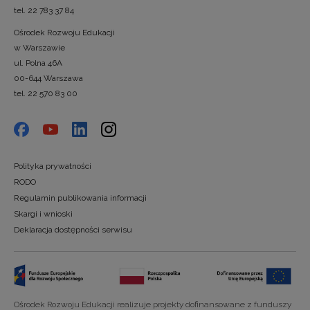
tel. 22 783 37 84
Ośrodek Rozwoju Edukacji
w Warszawie
ul. Polna 46A
00-644 Warszawa
tel. 22 570 83 00
Polityka prywatności
RODO
Regulamin publikowania informacji
Skargi i wnioski
Deklaracja dostępności serwisu
Ośrodek Rozwoju Edukacji realizuje projekty dofinansowane z funduszy