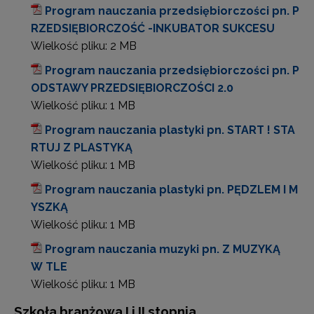
Program nauczania przedsiębiorczości pn. P
RZEDSIĘBIORCZOŚĆ -INKUBATOR SUKCESU
Wielkość pliku:
2 MB
Program nauczania przedsiębiorczości pn. P
ODSTAWY PRZEDSIĘBIORCZOŚCI 2.0
Wielkość pliku:
1 MB
Program nauczania plastyki pn. START ! STA
RTUJ Z PLASTYKĄ
Wielkość pliku:
1 MB
Program nauczania plastyki pn. PĘDZLEM I M
YSZKĄ
Wielkość pliku:
1 MB
Program nauczania muzyki pn. Z MUZYKĄ
W TLE
Wielkość pliku:
1 MB
Szkoła branżowa I i II stopnia