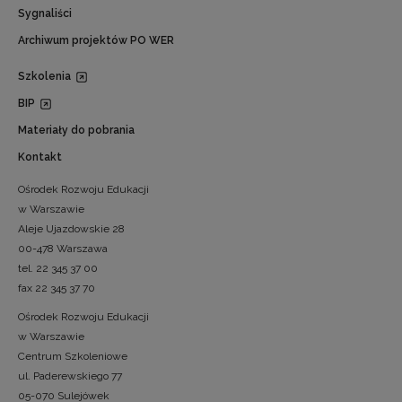
Sygnaliści
Archiwum projektów PO WER
Szkolenia
BIP
Materiały do pobrania
Kontakt
Ośrodek Rozwoju Edukacji
w Warszawie
Aleje Ujazdowskie 28
00-478 Warszawa
tel. 22 345 37 00
fax 22 345 37 70
Ośrodek Rozwoju Edukacji
w Warszawie
Centrum Szkoleniowe
ul. Paderewskiego 77
05-070 Sulejówek