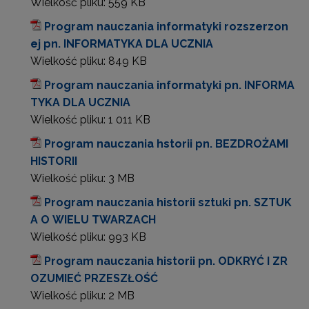
Wielkość pliku:
559 KB
Program nauczania informatyki rozszerzon
ej pn. INFORMATYKA DLA UCZNIA
Wielkość pliku:
849 KB
Program nauczania informatyki pn. INFORMA
TYKA DLA UCZNIA
Wielkość pliku:
1 011 KB
Program nauczania hstorii pn. BEZDROŻAMI
HISTORII
Wielkość pliku:
3 MB
Program nauczania historii sztuki pn. SZTUK
A O WIELU TWARZACH
Wielkość pliku:
993 KB
Program nauczania historii pn. ODKRYĆ I ZR
OZUMIEĆ PRZESZŁOŚĆ
Wielkość pliku:
2 MB