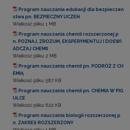
Program nauczania edukacji dla bezpieczeń
stwa pn. BEZPIECZNY UCZEŃ
Wielkość pliku:
1 MB
Program nauczania chemii rozszerzonej p
n. POZNAJ, ZROZUM, EKSPERYMENTUJ I DOŚWI
ADCZAJ CHEMII
Wielkość pliku:
2 MB
Program nauczania chemii pn. PODRÓŻ Z CH
EMIĄ
Wielkość pliku:
587 KB
Program nauczania chemii pn. CHEMIA W PIG
UŁCE
Wielkość pliku:
622 KB
Program nauczania biologii rozszerzonej p
n. ZAKRES ROZSZERZONY
Wielkość pliku:
1 MB