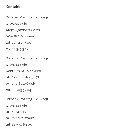
Kontakt
Ośrodek Rozwoju Edukacji
w Warszawie
Aleje Ujazdowskie 28
00-478 Warszawa
tel. 22 345 37 00
fax 22 345 37 70
Ośrodek Rozwoju Edukacji
w Warszawie
Centrum Szkoleniowe
ul. Paderewskiego 77
05-070 Sulejówek
tel. 22 783 37 84
Ośrodek Rozwoju Edukacji
w Warszawie
ul. Polna 46A
00-644 Warszawa
tel. 22 570 83 00