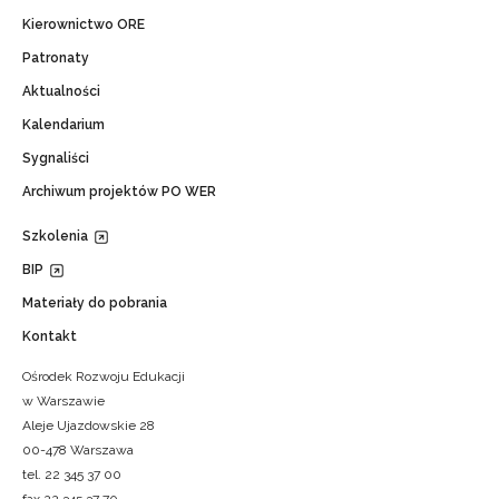
Kierownictwo ORE
Patronaty
Aktualności
Kalendarium
Sygnaliści
Archiwum projektów PO WER
Szkolenia
BIP
Materiały do pobrania
Kontakt
Ośrodek Rozwoju Edukacji
w Warszawie
Aleje Ujazdowskie 28
00-478 Warszawa
tel. 22 345 37 00