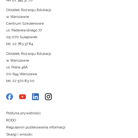
fax 22 345 37 70
Ośrodek Rozwoju Edukacji
w Warszawie
Centrum Szkoleniowe
ul. Paderewskiego 77
05-070 Sulejówek
tel. 22 783 37 84
Ośrodek Rozwoju Edukacji
w Warszawie
ul. Polna 46A
00-644 Warszawa
tel. 22 570 83 00
Polityka prywatności
RODO
Regulamin publikowania informacji
Skargi i wnioski