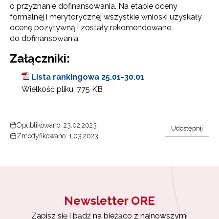
o przyznanie dofinansowania. Na etapie oceny
formalnej i merytorycznej wszystkie wnioski uzyskały
ocenę pozytywną i zostały rekomendowane
do dofinansowania.
Załączniki:
Lista rankingowa 25.01-30.01
Wielkość pliku:
775 KB
Opublikowano: 23.02.2023
Udostępnij
Zmodyfikowano: 1.03.2023
Newsletter ORE
Zapisz się i bądź na bieżąco z najnowszymi