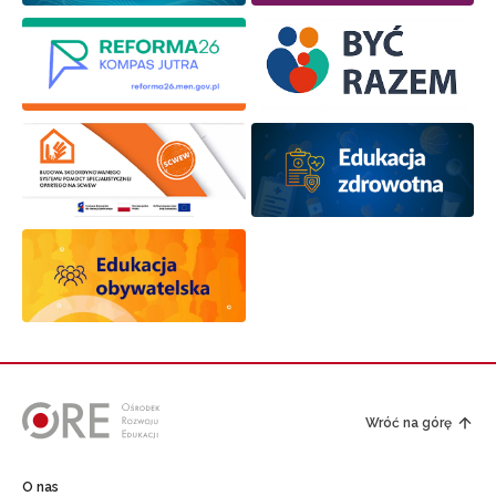
Wróć na górę
O nas