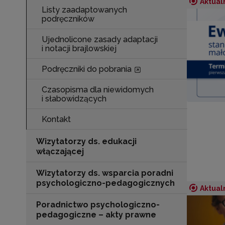
Aktual
Listy zaadaptowanych
podręczników
Ujednolicone zasady adaptacji
i notacji brajlowskiej
Podręczniki do pobrania
Czasopisma dla niewidomych
i słabowidzących
Kontakt
Wizytatorzy ds. edukacji
włączającej
Wizytatorzy ds. wsparcia poradni
psychologiczno-pedagogicznych
Aktual
Poradnictwo psychologiczno-
pedagogiczne – akty prawne