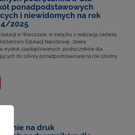
zkół ponadpodstawowych
cych i niewidomych na rok
24/2025
ukacji w Warszawie, w związku z realizacją zadania
nisterstwo Edukacji Narodowej , zbiera
na wydruk zaadaptowanych podręczników dla
jących do szkoły ponadpodstawowej na rok szkolny
wanie na druk