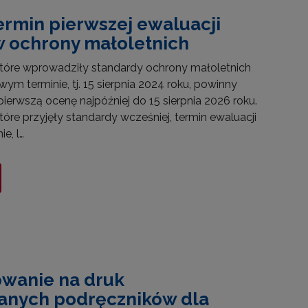
termin pierwszej ewaluacji
 ochrony małoletnich
 które wprowadziły standardy ochrony małoletnich
m terminie, tj. 15 sierpnia 2024 roku, powinny
ierwszą ocenę najpóźniej do 15 sierpnia 2026 roku.
które przyjęły standardy wcześniej, termin ewaluacji
ie, l…
wanie na druk
anych podręczników dla