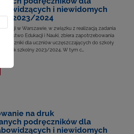
anych podręczników dla
abowidzących i niewidomych
olny 2023/2024
ukacji w Warszawie, w związku z realizacją zadania
nisterstwo Edukacji i Nauki, zbiera zapotrzebowania
odręczniki dla uczniów uczęszczających do szkoły
na rok szkolny 2023/2024. W tym c…
wanie na druk
anych podręczników dla
abowidzących i niewidomych