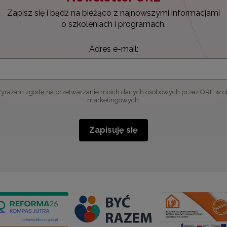
Zapisz się i bądź na bieżąco z najnowszymi informacjami
o szkoleniach i programach.
Adres e-mail:
yrażam zgodę na przetwarzanie moich danych osobowych przez ORE w c
marketingowych.
Zapisuję się