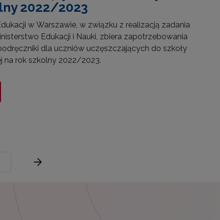
olny 2022/2023
ukacji w Warszawie, w związku z realizacją zadania
nisterstwo Edukacji i Nauki, zbiera zapotrzebowania
odręczniki dla uczniów uczęszczających do szkoły
na rok szkolny 2022/2023.