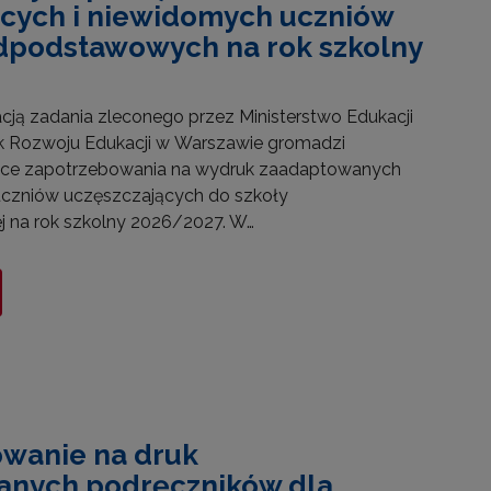
cych i niewidomych uczniów
dpodstawowych na rok szkolny
acją zadania zleconego przez Ministerstwo Edukacji
 Rozwoju Edukacji w Warszawie gromadzi
ące zapotrzebowania na wydruk zaadaptowanych
uczniów uczęszczających do szkoły
na rok szkolny 2026/2027. W…
wanie na druk
anych podręczników dla