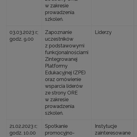
w zakresie
prowadzenia
szkoleń.
03.03.2023 r.;
Zapoznanie
Liderzy
godz. 9.00
uczestników
z podstawowymi
funkcjonalnościami
Zintegrowanej
Platformy
Edukacyjnej (ZPE)
oraz omówienie
wsparcia liderów
ze strony ORE
w zakresie
prowadzenia
szkoleń.
21.02.2023 r.;
Spotkanie
Instytucje
godz. 10.00
promocyjno-
zainteresowane