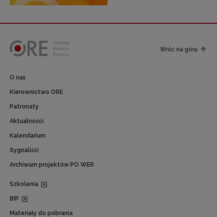
Wróć na górę
O nas
Kierownictwo ORE
Patronaty
Aktualności
Kalendarium
Sygnaliści
Archiwum projektów PO WER
Szkolenia
BIP
Materiały do pobrania