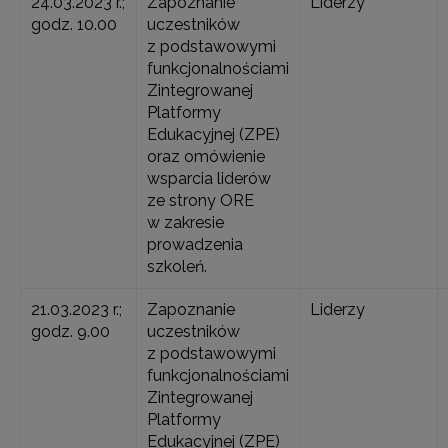
24.03.2023 r.;
Zapoznanie
Liderzy
godz. 10.00
uczestników
z podstawowymi
funkcjonalnościami
Zintegrowanej
Platformy
Edukacyjnej (ZPE)
oraz omówienie
wsparcia liderów
ze strony ORE
w zakresie
prowadzenia
szkoleń.
21.03.2023 r.;
Zapoznanie
Liderzy
godz. 9.00
uczestników
z podstawowymi
funkcjonalnościami
Zintegrowanej
Platformy
Edukacyjnej (ZPE)