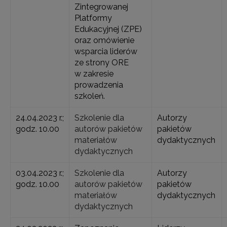
Zintegrowanej
Platformy
Edukacyjnej (ZPE)
oraz omówienie
wsparcia liderów
ze strony ORE
w zakresie
prowadzenia
szkoleń.
24.04.2023 r.;
Szkolenie dla
Autorzy
godz. 10.00
autorów pakietów
pakietów
materiałów
dydaktycznych
dydaktycznych
03.04.2023 r.;
Szkolenie dla
Autorzy
godz. 10.00
autorów pakietów
pakietów
materiałów
dydaktycznych
dydaktycznych