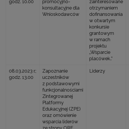
godz. 10.00
promocyjno-
zainteresowane
konsultacyjne dla
otrzymaniem
Wnioskodawców
dofinansowania
w otwartym
konkursie
grantowym
w ramach
projektu
„Wsparcie
placówek..”
08.03.2023 r.;
Zapoznanie
Liderzy
godz. 13.00
uczestników
z podstawowymi
funkcjonalnościami
Zintegrowanej
Platformy
Edukacyjnej (ZPE)
oraz omówienie
wsparcia liderów
ze strony ORE