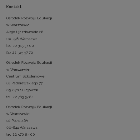
Kontakt
Ośrodek Rozwoju Edukacji
w Warszawie
Aleje Ujazdowskie 28
00-478 Warszawa
tel. 22 345 37 00
fax 22 345 37 70
Ośrodek Rozwoju Edukacji
w Warszawie
Centrum Szkoleniowe
ul. Paderewskiego 77
05-070 Sulejówek
tel. 22 783 37 84
Ośrodek Rozwoju Edukacji
w Warszawie
ul. Polna 46A
00-644 Warszawa
tel. 22 570 83 00