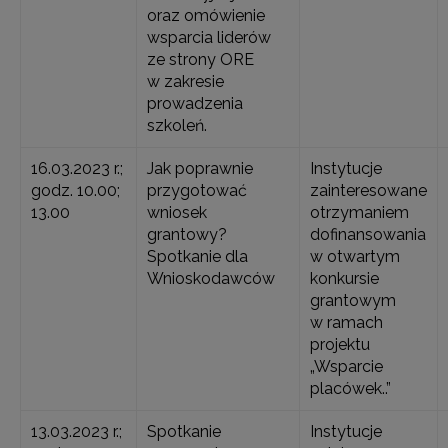
oraz omówienie
wsparcia liderów
ze strony ORE
w zakresie
prowadzenia
szkoleń.
16.03.2023 r.;
Jak poprawnie
Instytucje
godz. 10.00;
przygotować
zainteresowane
13.00
wniosek
otrzymaniem
grantowy?
dofinansowania
Spotkanie dla
w otwartym
Wnioskodawców
konkursie
grantowym
w ramach
projektu
„Wsparcie
placówek..”
13.03.2023 r.;
Spotkanie
Instytucje