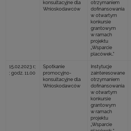
konsultacyjne dla
otrzymaniem
Wnioskodawców
dofinansowania
w otwartym
konkursie
grantowym
w ramach
projektu
„Wsparcie
placówek..”
15.02.2023 r.;
Spotkanie
Instytucje
; godz. 11.00
promocyjno-
zainteresowane
konsultacyjne dla
otrzymaniem
Wnioskodawców
dofinansowania
w otwartym
konkursie
grantowym
w ramach
projektu
„Wsparcie
placówek..”