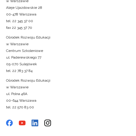
w Warszawie
Aleje Ujazdowskie 28
00-478 Warszawa
tel. 22 345 37 00
fax 22 345 37 70
Ośrodek Rozwoju Edukacji
w Warszawie
Centrum Szkoleniowe
ul. Paderewskiego 77
05-070 Sulejówek
tel. 22 783 37 84
Ośrodek Rozwoju Edukacji
w Warszawie
ul. Polna 46A
00-644 Warszawa
tel. 22 570 83 00