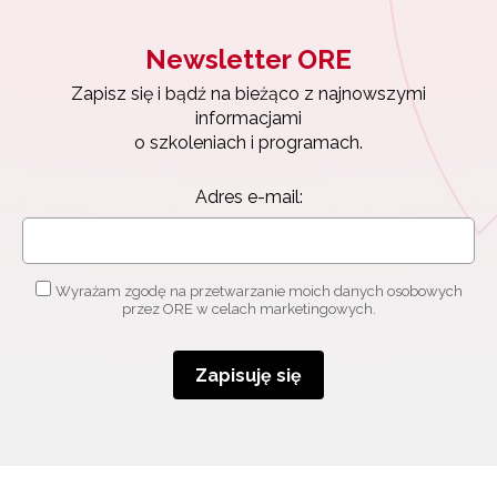
Newsletter ORE
Zapisz się i bądź na bieżąco z najnowszymi
informacjami
o szkoleniach i programach.
Adres e-mail:
Wyrażam zgodę na przetwarzanie moich danych osobowych
przez ORE w celach marketingowych.
Zapisuję się