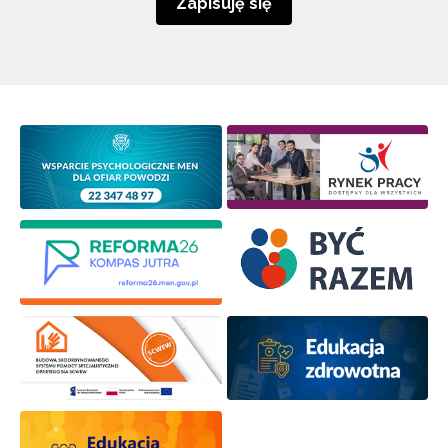
Zapisuję się