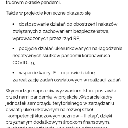
trudnym okresie pandemii.
Także w projekcie konieczne okazało się;
dostosowanie działań do obostrzeń i nakazów
związanych z zachowaniem bezpieczeństwa,
wprowadzonych przez rząd RP,
podjęcie działań ukierunkowanych na łagodzenie
negatywnych skutków pandemii koronawirusa
COVID-19,
wsparcie kadry JST odpowiedzialnej
za realizację zadań oświatowych w realizacji zadań.
Wychodząc naprzeciw wyzwaniom, które postawiła
przed nami pandemia, w projekcie „Wsparcie kadry
jednostek samorządu terytorialnego w zarządzaniu
oświatą ukierunkowanym na rozwój szkół
i kompetencji kluczowych uczniów – II etap”, dzięki
przyznanym dodatkowym środkom finansowym,