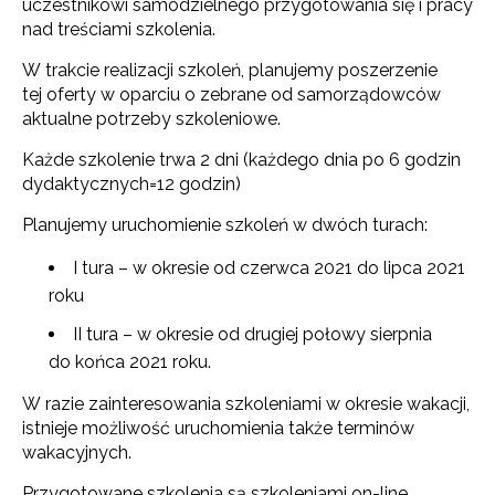
uczestnikowi samodzielnego przygotowania się i pracy
nad treściami szkolenia.
W trakcie realizacji szkoleń, planujemy poszerzenie
tej oferty w oparciu o zebrane od samorządowców
aktualne potrzeby szkoleniowe.
Każde szkolenie trwa 2 dni (każdego dnia po 6 godzin
dydaktycznych=12 godzin)
Planujemy uruchomienie szkoleń w dwóch turach:
I tura – w okresie od czerwca 2021 do lipca 2021
roku
II tura – w okresie od drugiej połowy sierpnia
do końca 2021 roku.
W razie zainteresowania szkoleniami w okresie wakacji,
istnieje możliwość uruchomienia także terminów
wakacyjnych.
Przygotowane szkolenia są szkoleniami on-line,