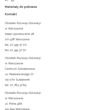
Materiały do pobrania
Kontakt
Ośrodek Rozwoju Edukacji
w Warszawie
Aleje Ujazdowskie 28
00-478 Warszawa
tel. 22 345 37 00
fax 22 345 37 70
Ośrodek Rozwoju Edukacji
w Warszawie
Centrum Szkoleniowe
ul. Paderewskiego 77
05-070 Sulejówek
tel. 22 783 37 84
Ośrodek Rozwoju Edukacji
w Warszawie
ul. Polna 46A
00-644 Warszawa