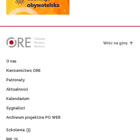
Wróć na górę
O nas
Kierownictwo ORE
Patronaty
Aktualności
Kalendarium
Sygnaliści
Archiwum projektów PO WER
Szkolenia
BIP