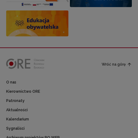
Wróć na górę
O nas
Kierownictwo ORE
Patronaty
Aktualności
Kalendarium
Sygnaliści
Archiwum projektów PO WER