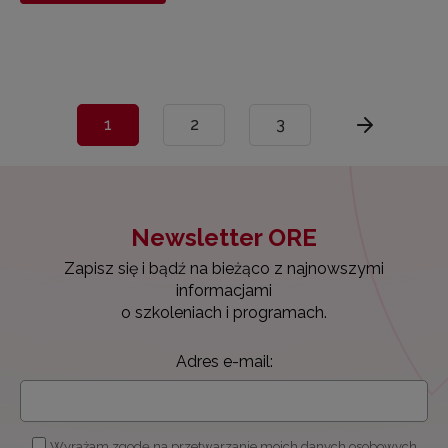
1
2
3
Newsletter ORE
Zapisz się i bądź na bieżąco z najnowszymi
informacjami
o szkoleniach i programach.
Adres e-mail:
Wyrażam zgodę na przetwarzanie moich danych osobowych