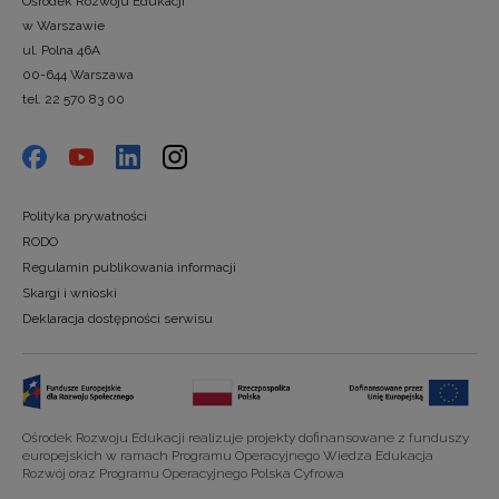
Ośrodek Rozwoju Edukacji
w Warszawie
ul. Polna 46A
00-644 Warszawa
tel. 22 570 83 00
Polityka prywatności
RODO
Regulamin publikowania informacji
Skargi i wnioski
Deklaracja dostępności serwisu
Ośrodek Rozwoju Edukacji realizuje projekty dofinansowane z funduszy
europejskich w ramach Programu Operacyjnego Wiedza Edukacja
Rozwój oraz Programu Operacyjnego Polska Cyfrowa