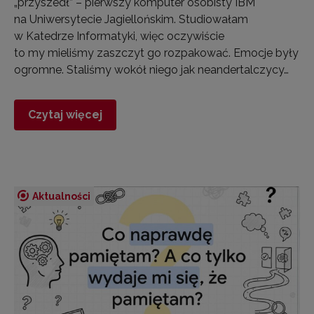
„przyszedł” – pierwszy komputer osobisty IBM
na Uniwersytecie Jagiellońskim. Studiowałam
w Katedrze Informatyki, więc oczywiście
to my mieliśmy zaszczyt go rozpakować. Emocje były
ogromne. Staliśmy wokół niego jak neandertalczycy…
Czytaj więcej
Aktualności