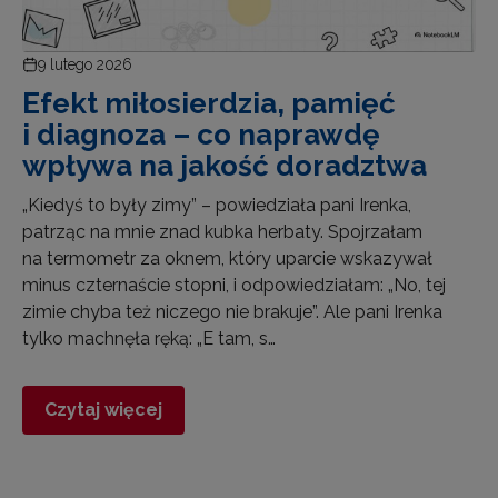
9 lutego 2026
Efekt miłosierdzia, pamięć
i diagnoza – co naprawdę
wpływa na jakość doradztwa
„Kiedyś to były zimy” – powiedziała pani Irenka,
patrząc na mnie znad kubka herbaty. Spojrzałam
na termometr za oknem, który uparcie wskazywał
minus czternaście stopni, i odpowiedziałam: „No, tej
zimie chyba też niczego nie brakuje”. Ale pani Irenka
tylko machnęła ręką: „E tam, s…
Czytaj więcej