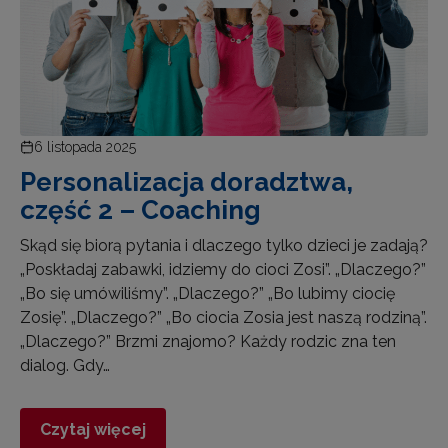
6 listopada 2025
Personalizacja doradztwa,
część 2 – Coaching
Skąd się biorą pytania i dlaczego tylko dzieci je zadają?
„Poskładaj zabawki, idziemy do cioci Zosi”. „Dlaczego?”
„Bo się umówiliśmy”. „Dlaczego?” „Bo lubimy ciocię
Zosię”. „Dlaczego?” „Bo ciocia Zosia jest naszą rodziną”.
„Dlaczego?” Brzmi znajomo? Każdy rodzic zna ten
dialog. Gdy…
Czytaj więcej