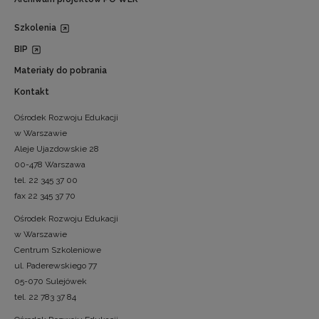
Szkolenia
BIP
Materiały do pobrania
Kontakt
Ośrodek Rozwoju Edukacji
w Warszawie
Aleje Ujazdowskie 28
00-478 Warszawa
tel. 22 345 37 00
fax 22 345 37 70
Ośrodek Rozwoju Edukacji
w Warszawie
Centrum Szkoleniowe
ul. Paderewskiego 77
05-070 Sulejówek
tel. 22 783 37 84