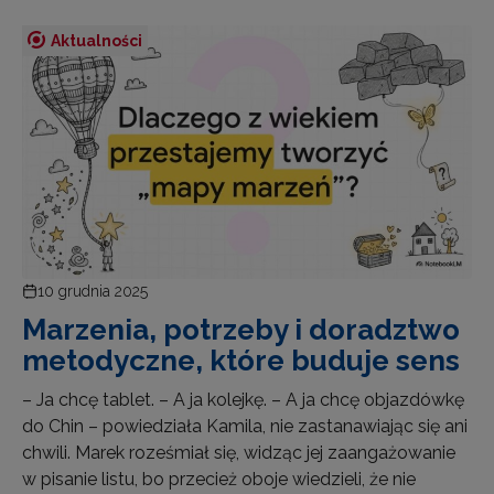
Aktualności
10 grudnia 2025
Marzenia, potrzeby i doradztwo
metodyczne, które buduje sens
– Ja chcę tablet. – A ja kolejkę. – A ja chcę objazdówkę
do Chin – powiedziała Kamila, nie zastanawiając się ani
chwili. Marek roześmiał się, widząc jej zaangażowanie
w pisanie listu, bo przecież oboje wiedzieli, że nie