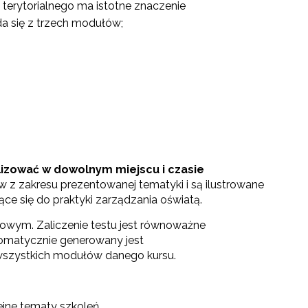
 terytorialnego ma istotne znaczenie
a się z trzech modułów;
lizować w dowolnym miejscu i czasie
w z zakresu prezentowanej tematyki i są ilustrowane
ce się do praktyki zarządzania oświatą.
owym. Zaliczenie testu jest równoważne
tomatycznie generowany jest
 wszystkich modułów danego kursu.
jne tematy szkoleń.