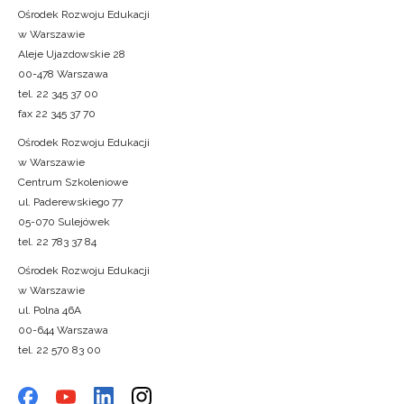
Ośrodek Rozwoju Edukacji
w Warszawie
Aleje Ujazdowskie 28
00-478 Warszawa
tel. 22 345 37 00
fax 22 345 37 70
Ośrodek Rozwoju Edukacji
w Warszawie
Centrum Szkoleniowe
ul. Paderewskiego 77
05-070 Sulejówek
tel. 22 783 37 84
Ośrodek Rozwoju Edukacji
w Warszawie
ul. Polna 46A
00-644 Warszawa
tel. 22 570 83 00