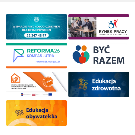
Wyrażam zgodę na przetwarzanie moich danych
osobowych przez ORE w celach marketingowych.
Zapisuję się