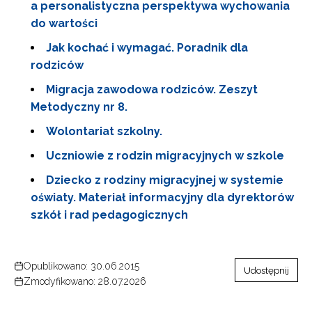
a personalistyczna perspektywa wychowania
do wartości
Jak kochać i wymagać. Poradnik dla
rodziców
Migracja zawodowa rodziców. Zeszyt
Metodyczny nr 8.
Wolontariat szkolny.
Uczniowie z rodzin migracyjnych w szkole
Dziecko z rodziny migracyjnej w systemie
oświaty. Materiał informacyjny dla dyrektorów
szkół i rad pedagogicznych
Opublikowano: 30.06.2015
Udostępnij
Zmodyfikowano: 28.07.2026