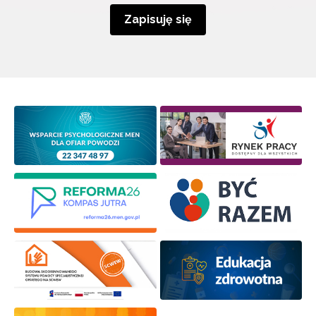
Zapisuję się