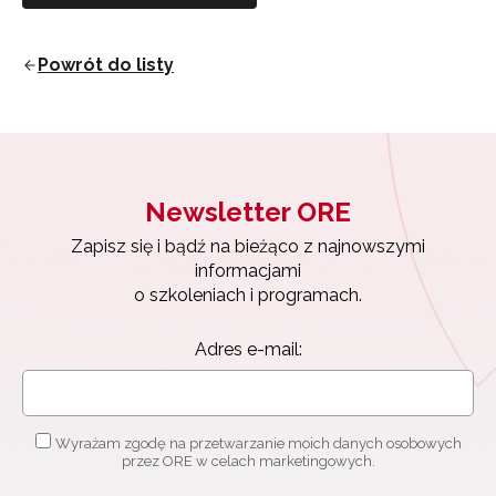
Powrót do listy
Newsletter ORE
Zapisz się i bądź na bieżąco z najnowszymi
informacjami
o szkoleniach i programach.
Newsletter ORE
Adres e-mail:
Zapisz się i bądź na bieżąco z najnowszymi
informacjami
o szkoleniach i programach.
Wyrażam zgodę na przetwarzanie moich danych
osobowych przez ORE w celach marketingowych.
Adres e-mail:
Zapisuję się
Wyrażam zgodę na przetwarzanie moich danych osobowych
przez ORE w celach marketingowych.