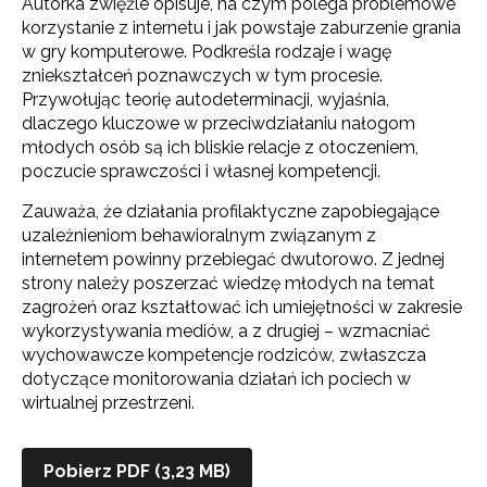
Autorka zwięźle opisuje, na czym polega problemowe
korzystanie z internetu i jak powstaje zaburzenie grania
w gry komputerowe. Podkreśla rodzaje i wagę
zniekształceń poznawczych w tym procesie.
Przywołując teorię autodeterminacji, wyjaśnia,
dlaczego kluczowe w przeciwdziałaniu nałogom
młodych osób są ich bliskie relacje z otoczeniem,
poczucie sprawczości i własnej kompetencji.
Zauważa, że działania profilaktyczne zapobiegające
uzależnieniom behawioralnym związanym z
internetem powinny przebiegać dwutorowo. Z jednej
strony należy poszerzać wiedzę młodych na temat
zagrożeń oraz kształtować ich umiejętności w zakresie
wykorzystywania mediów, a z drugiej – wzmacniać
wychowawcze kompetencje rodziców, zwłaszcza
dotyczące monitorowania działań ich pociech w
wirtualnej przestrzeni.
Pobierz PDF (3,23 MB)