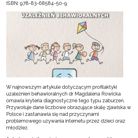
ISBN: 978-83-68584-50-9
W najnowszym artykule dotyczącym profilaktyki
uzależnień behawioralnych dr Magdalena Rowicka
omawia kryteria diagnostyczne tego typu zaburzeń.
Przywołuje dane liczbowe obrazujące skalę zjawiska w
Polsce i zastanawia się nad przyczynami
problemowego używania internetu przez dzieci oraz
młodzież.