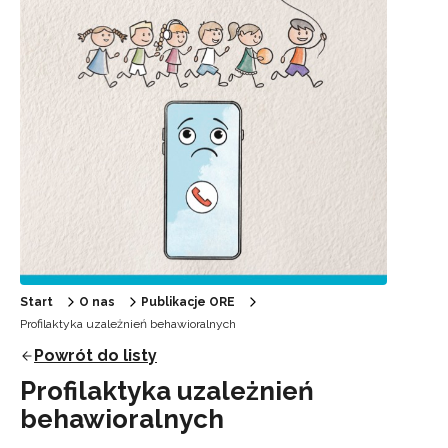
Start
O nas
Publikacje ORE
Profilaktyka uzależnień behawioralnych
Powrót do listy
Profilaktyka uzależnień
behawioralnych