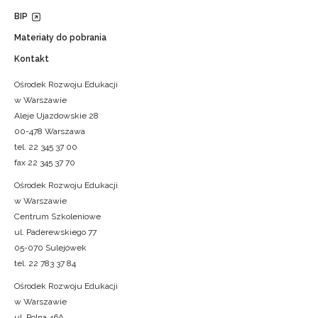
BIP
Materiały do pobrania
Kontakt
Ośrodek Rozwoju Edukacji
w Warszawie
Aleje Ujazdowskie 28
00-478 Warszawa
tel. 22 345 37 00
fax 22 345 37 70
Ośrodek Rozwoju Edukacji
w Warszawie
Centrum Szkoleniowe
ul. Paderewskiego 77
05-070 Sulejówek
tel. 22 783 37 84
Ośrodek Rozwoju Edukacji
w Warszawie
ul. Polna 46A