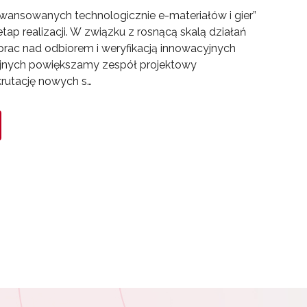
awansowanych technologicznie e-materiałów i gier”
tap realizacji. W związku z rosnącą skalą działań
 prac nad odbiorem i weryfikacją innowacyjnych
jnych powiększamy zespół projektowy
rutację nowych s…