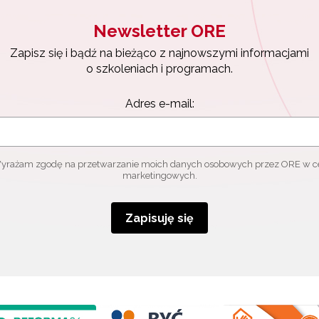
Newsletter ORE
Zapisz się i bądź na bieżąco z najnowszymi informacjami
o szkoleniach i programach.
Adres e-mail:
yrażam zgodę na przetwarzanie moich danych osobowych przez ORE w c
marketingowych.
Zapisuję się