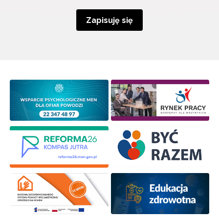
Zapisuję się