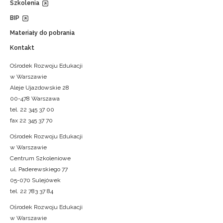
Szkolenia
BIP
Materiały do pobrania
Kontakt
Ośrodek Rozwoju Edukacji
w Warszawie
Aleje Ujazdowskie 28
00-478 Warszawa
tel. 22 345 37 00
fax 22 345 37 70
Ośrodek Rozwoju Edukacji
w Warszawie
Centrum Szkoleniowe
ul. Paderewskiego 77
05-070 Sulejówek
tel. 22 783 37 84
Ośrodek Rozwoju Edukacji
w Warszawie