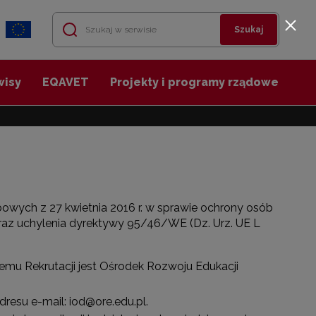
Szukaj
wisy
EQAVET
Projekty i programy rządowe
bowych z 27 kwietnia 2016 r. w sprawie ochrony osób
az uchylenia dyrektywy 95/46/WE (Dz. Urz. UE L
u Rekrutacji jest Ośrodek Rozwoju Edukacji
esu e-mail: iod@ore.edu.pl.