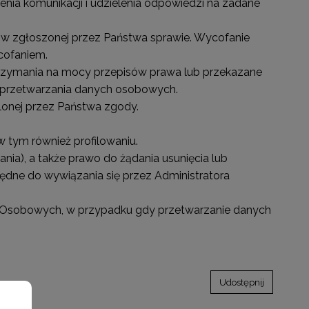
ia komunikacji i udzielenia odpowiedzi na zadane
 w zgłoszonej przez Państwa sprawie. Wycofanie
cofaniem.
rzymania na mocy przepisów prawa lub przekazane
a przetwarzania danych osobowych.
onej przez Państwa zgody.
tym również profilowaniu.
a), a także prawo do żądania usunięcia lub
zbędne do wywiązania się przez Administratora
h Osobowych, w przypadku gdy przetwarzanie danych
Udostępnij