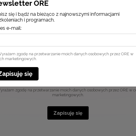
ewsletter ORE
isz się i bądź na bieżąco z najnowszymi informacjami
zkoleniach i programach.
es e-mail:
Newsletter ORE
Zapisz się i bądź na bieżąco z najnowszymi informacjami
o szkoleniach i programach.
yrażam zgodę na przetwarzanie moich danych osobowych przez ORE w
ach marketingowych.
Adres e-mail:
Zapisuję się
yrażam zgodę na przetwarzanie moich danych osobowych przez ORE w c
marketingowych.
Zapisuję się