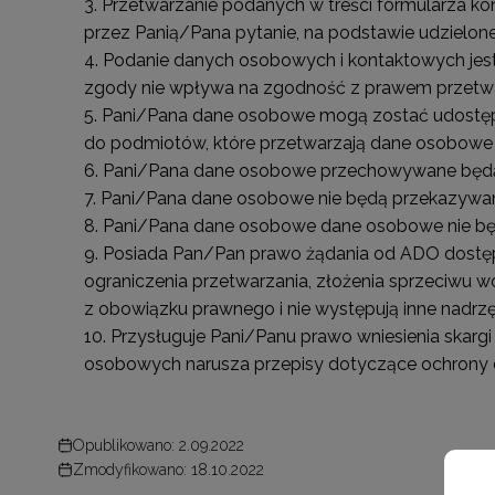
Przetwarzanie podanych w treści formularza k
przez Panią/Pana pytanie, na podstawie udzielon
Podanie danych osobowych i kontaktowych jest
zgody nie wpływa na zgodność z prawem przetwar
Pani/Pana dane osobowe mogą zostać udostępn
do podmiotów, które przetwarzają dane osobowe 
Pani/Pana dane osobowe przechowywane będą d
Pani/Pana dane osobowe nie będą przekazywane
Pani/Pana dane osobowe dane osobowe nie bę
Posiada Pan/Pan prawo żądania od ADO dostępu
ograniczenia przetwarzania, złożenia sprzeciwu wo
z obowiązku prawnego i nie występują inne nadr
Przysługuje Pani/Panu prawo wniesienia skar
osobowych narusza przepisy dotyczące ochrony
Opublikowano: 2.09.2022
Zmodyfikowano: 18.10.2022