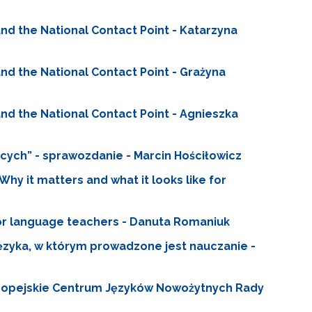
and the National Contact Point - Katarzyna
and the National Contact Point - Grażyna
and the National Contact Point - Agnieszka
ych” - sprawozdanie - Marcin Hościłowicz
Why it matters and what it looks like for
 language teachers - Danuta Romaniuk
ęzyka, w którym prowadzone jest nauczanie -
uropejskie Centrum Języków Nowożytnych Rady