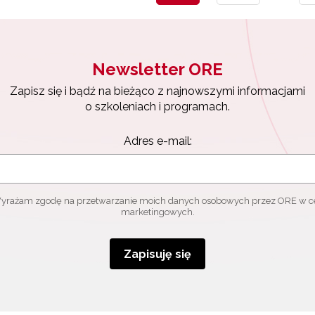
Newsletter ORE
Zapisz się i bądź na bieżąco z najnowszymi informacjami
o szkoleniach i programach.
Adres e-mail:
yrażam zgodę na przetwarzanie moich danych osobowych przez ORE w c
marketingowych.
Zapisuję się