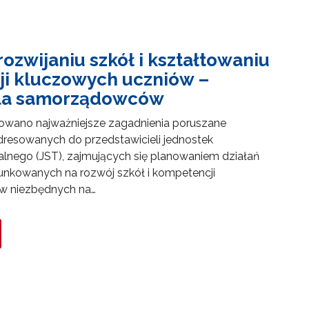
rozwijaniu szkół i kształtowaniu
i kluczowych uczniów –
dla samorządowców
owano najważniejsze zagadnienia poruszane
resowanych do przedstawicieli jednostek
alnego (JST), zajmujących się planowaniem działań
unkowanych na rozwój szkół i kompetencji
w niezbędnych na…