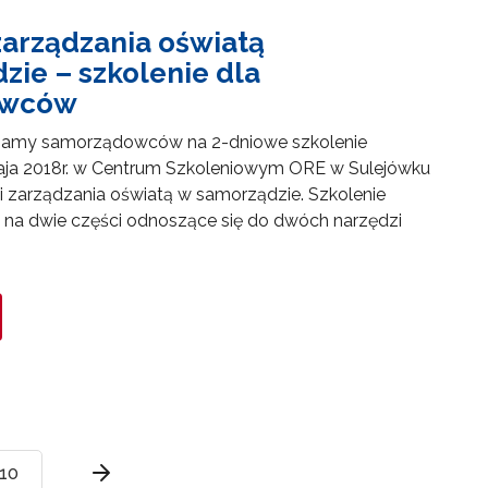
zarządzania oświatą
zie – szkolenie dla
owców
zamy samorządowców na 2-dniowe szkolenie
maja 2018r. w Centrum Szkoleniowym ORE w Sulejówku
 zarządzania oświatą w samorządzie. Szkolenie
 na dwie części odnoszące się do dwóch narzędzi
10