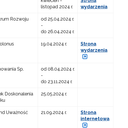
kwiecień -
Strona
listopad 2024 r.
wydarzenia
trum Rozwoju
od 25.04.2024 r.
-
do 26.04.2024 r.
Polonus
19.04.2024 r.
Strona
wydarzenia
mowania Sp.
od 08.04.2024 r.
-
do 23.11.2024 r.
ek Doskonalenia
25.05.2024 r.
łku
ind Uważność
21.09.2024 r.
Strona
internetowa