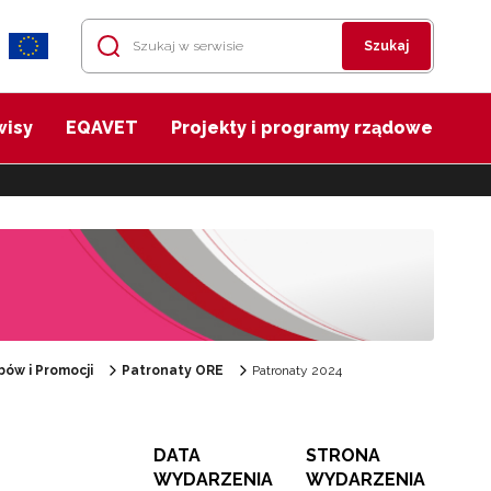
Szukaj
wisy
EQAVET
Projekty i programy rządowe
ów i Promocji
Patronaty ORE
Patronaty 2024
DATA
STRONA
WYDARZENIA
WYDARZENIA