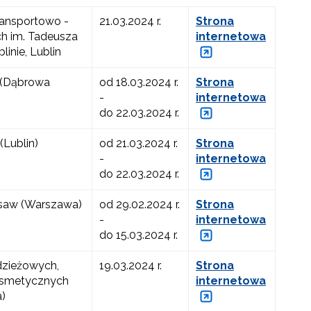
ransportowo -
21.03.2024 r.
Strona
h im. Tadeusza
internetowa
linie, Lublin
(Dąbrowa
od 18.03.2024 r.
Strona
-
internetowa
do 22.03.2024 r.
 (Lublin)
od 21.03.2024 r.
Strona
-
internetowa
do 22.03.2024 r.
saw (Warszawa)
od 29.02.2024 r.
Strona
-
internetowa
do 15.03.2024 r.
dzieżowych,
19.03.2024 r.
Strona
Kosmetycznych
internetowa
)