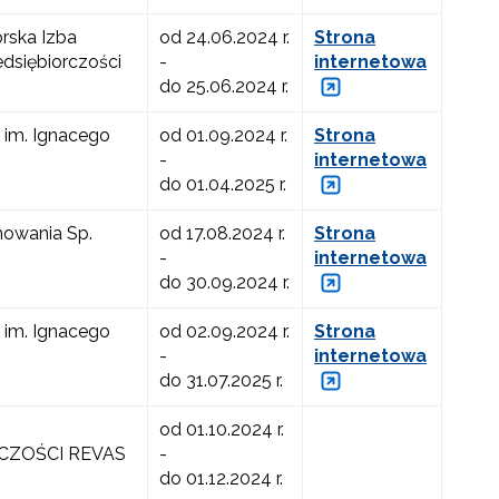
rska Izba
od 24.06.2024 r.
Strona
edsiębiorczości
-
internetowa
do 25.06.2024 r.
 im. Ignacego
od 01.09.2024 r.
Strona
-
internetowa
do 01.04.2025 r.
mowania Sp.
od 17.08.2024 r.
Strona
-
internetowa
do 30.09.2024 r.
 im. Ignacego
od 02.09.2024 r.
Strona
-
internetowa
do 31.07.2025 r.
od 01.10.2024 r.
CZOŚCI REVAS
-
do 01.12.2024 r.