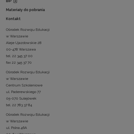
BIP
Materiały do pobrania
Kontakt
Ośrodek Rozwoju Edukacji
w Warszawie
Aleje Ujazdowskie 28
00-478 Warszawa
tel. 22 345 37 00
fax 22 345 37 70
Ośrodek Rozwoju Edukacji
w Warszawie
Centrum Szkoleniowe
ul. Paderewskiego 77
05-070 Sulejówek
tel. 22 783 37 84
Ośrodek Rozwoju Edukacji
w Warszawie
ul. Polna 46A