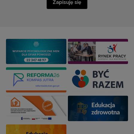
Zapisuję się