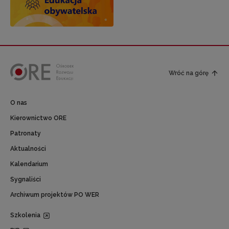
Wróć na górę
O nas
Kierownictwo ORE
Patronaty
Aktualności
Kalendarium
Sygnaliści
Archiwum projektów PO WER
Szkolenia