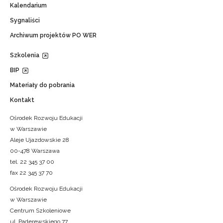
Kalendarium
Sygnaliści
Archiwum projektów PO WER
Szkolenia
BIP
Materiały do pobrania
Kontakt
Ośrodek Rozwoju Edukacji
w Warszawie
Aleje Ujazdowskie 28
00-478 Warszawa
tel. 22 345 37 00
fax 22 345 37 70
Ośrodek Rozwoju Edukacji
w Warszawie
Centrum Szkoleniowe
ul. Paderewskiego 77