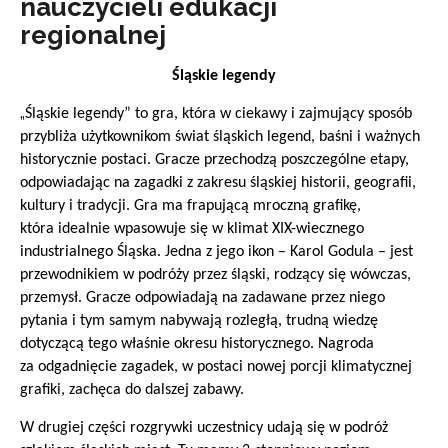
nauczycieli edukacji
regionalnej
Śląskie legendy
„
Śląskie legendy” to gra, która w ciekawy i zajmujący sposób
przybliża użytkownikom świat śląskich legend, baśni i ważnych
historycznie postaci. Gracze przechodzą poszczególne etapy,
odpowiadając na zagadki z zakresu śląskiej historii, geografii,
kultury i tradycji. Gra ma frapującą mroczną grafikę,
która idealnie wpasowuje się w klimat XIX-wiecznego
industrialnego Śląska. Jedna z jego ikon – Karol Godula – jest
przewodnikiem w podróży przez śląski, rodzący się wówczas,
przemysł. Gracze odpowiadają na zadawane przez niego
pytania i tym samym nabywają rozległą, trudną wiedzę
dotyczącą tego właśnie okresu historycznego. Nagroda
za odgadnięcie zagadek, w postaci nowej porcji klimatycznej
grafiki, zachęca do dalszej zabawy.
W drugiej części rozgrywki uczestnicy udają się w podróż