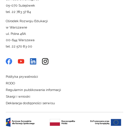
05-070 Sulejówek
tel. 22 783 37 84
Ośrodek Rozwoju Edukacji
w Warszawie
ul. Polna 46A
00-644 Warszawa
tel. 22 570 83 00
Polityka prywatności
RODO
Regulamin publikowania informacji
Skargi i wnioski
Deklaracja dostępności serwisu