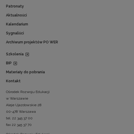
Patronaty
Aktualności
Kalendarium
Sygnaliści
Archiwum projektów PO WER
Szkolenia
BIP
Materiały do pobrania
Kontakt
Ośrodek Rozwoju Edukacji
w Warszawie
Aleje Ujazdowskie 28
00-478 Warszawa
tel. 22 345 37 00
fax 22 345 37 70