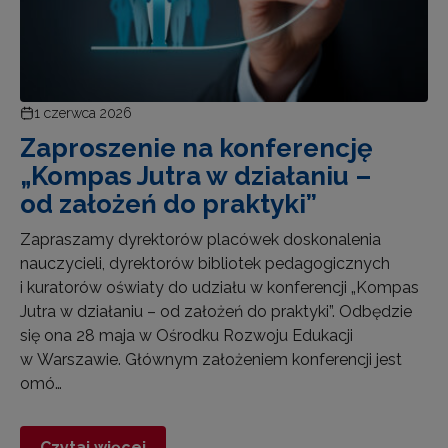
1 czerwca 2026
Zaproszenie na konferencję
„Kompas Jutra w działaniu –
od założeń do praktyki”
Zapraszamy dyrektorów placówek doskonalenia
nauczycieli, dyrektorów bibliotek pedagogicznych
i kuratorów oświaty do udziału w konferencji „Kompas
Jutra w działaniu – od założeń do praktyki”. Odbędzie
się ona 28 maja w Ośrodku Rozwoju Edukacji
w Warszawie. Głównym założeniem konferencji jest
omó…
Czytaj więcej