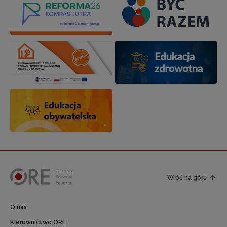
Wróć na górę
O nas
Kierownictwo ORE