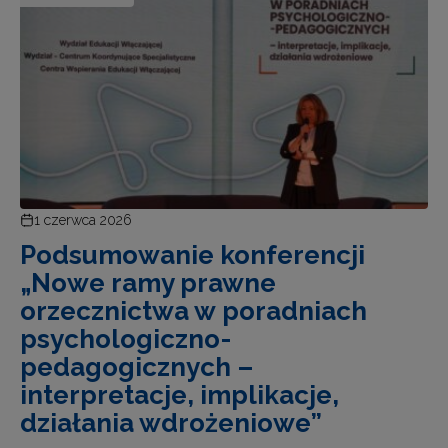
1 czerwca 2026
Podsumowanie konferencji
„Nowe ramy prawne
orzecznictwa w poradniach
psychologiczno-
pedagogicznych –
interpretacje, implikacje,
działania wdrożeniowe”