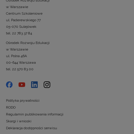
Ośrodek Rozwoju Edukacji
w Warszawie
Centrum Szkoleniowe
ul. Paderewskiego 77
05-070 Sulejówek
tel. 22 783 37 84
Ośrodek Rozwoju Edukacji
w Warszawie
ul. Polna 46A
00-644 Warszawa
tel. 22 570 83 00
Polityka prywatności
RODO
Regulamin publikowania informacji
Skargi i wnioski
Deklaracja dostępności serwisu