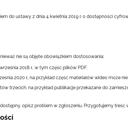
iem do ustawy z dnia 4 kwietnia 2019 r. o dostępności cyfrowe
nieważ nie są objęte obowiązkiem dostosowania:
rześnia 2018 r., w tym część plików PDF,
ześnia 2020 r., na przykład część materiałów wideo może nie
w trzecich, na przykład publikacje przekazane do zamiesz
iedostępny, opisz problem w zgłoszeniu. Przygotujemy treść w 
ości