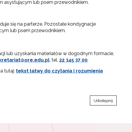
em asystującym lub psem przewodnikiem.
uje się na parterze. Pozostałe kondygnacje
ącym lub psem przewodnikiem.
rmacji lub uzyskania materiałów w dogodnym formacie,
kretariat@ore.edu.pl
, tel.
22 345 37 00
.
a tutaj:
tekst łatwy do czytania i rozumienia
Udostępnij