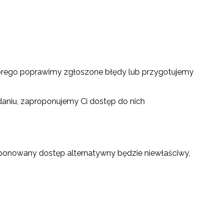
 którego poprawimy zgłoszone błędy lub przygotujemy
daniu, zaproponujemy Ci dostęp do nich
oponowany dostęp alternatywny będzie niewłaściwy,