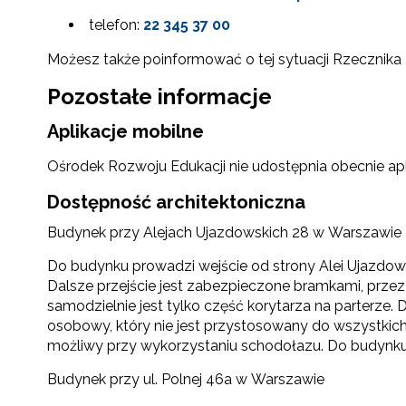
telefon:
22 345 37 00
Możesz także poinformować o tej sytuacji Rzecznika 
Pozostałe informacje
Aplikacje mobilne
Ośrodek Rozwoju Edukacji nie udostępnia obecnie ap
Dostępność architektoniczna
Budynek przy Alejach Ujazdowskich 28 w Warszawie
Do budynku prowadzi wejście od strony Alei Ujazdowsk
Dalsze przejście jest zabezpieczone bramkami, prze
samodzielnie jest tylko część korytarza na parterze.
osobowy, który nie jest przystosowany do wszystkich
możliwy przy wykorzystaniu schodołazu. Do budynk
Budynek przy ul. Polnej 46a w Warszawie