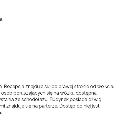
e.
 Recepcja znajduje się po prawej stronie od wejścia.
a osób poruszających się na wózku dostępna
rzystania ze schodołazu. Budynek posiada dźwig
znajduje się na parterze. Dostęp do niej jest
.