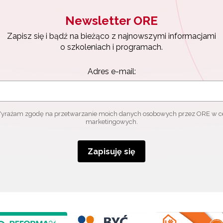
Newsletter ORE
Zapisz się i bądź na bieżąco z najnowszymi informacjami
o szkoleniach i programach.
Adres e-mail:
yrażam zgodę na przetwarzanie moich danych osobowych przez ORE w c
marketingowych.
Zapisuję się