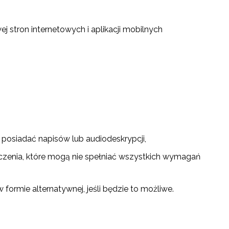
j stron internetowych i aplikacji mobilnych
 posiadać napisów lub audiodeskrypcji,
czenia, które mogą nie spełniać wszystkich wymagań
formie alternatywnej, jeśli będzie to możliwe.