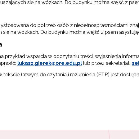
ruszających się na wózkach. Do budynku można wejść z ps
ystosowana do potrzeb osób z niepełnosprawnościami znajd
ch się na wózkach. Do budynku można wejść z psem asystuj
a
 na przykład wsparcia w odczytaniu treści, wyjaśnienia info
ępność:
lukasz.gierek@ore.edu.pl
lub przez sekretariat:
se
 tekście łatwym do czytania i rozumienia (ETR) jest dostępn