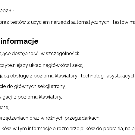
2026 r.
raz testów z użyciem narzędzi automatycznych i testów man
 informacje
ające dostępność, w szczególności:
zytelniejszy układ nagłówków i sekcji,
ącą obsługę z poziomu klawiatury i technologii asystujących
cie do głównych sekcji strony,
acji z poziomu klawiatury,
wne,
 urządzeniach oraz w różnych przeglądarkach,
ków, w tym informacje o rozmiarze plików do pobrania, na p