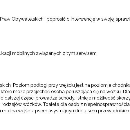
Praw Obywatelskich i poprosić o interwencję w swojej sprawi
likacji mobilnych związanych z tym serwisem.
ich. Poziom podłogi przy wejściu jest na poziomie chodnika.
z które może przejechać osoba poruszająca się na wózku. Dl
 Do dalszej części prowadzą schody. Istnieje możliwość sko
 rodzajów wózków. Toaleta dla osób z niepełnosprawnościami 
u można wejść z psem asystującym lub psem przewodnikiem