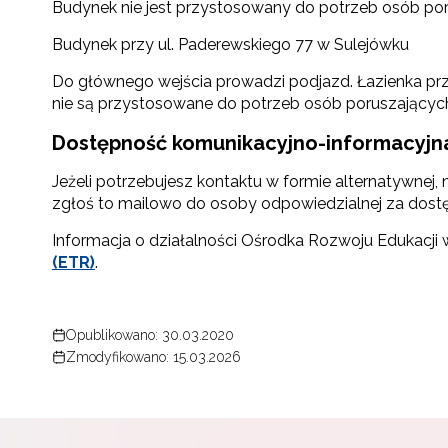
Budynek nie jest przystosowany do potrzeb osób po
Budynek przy ul. Paderewskiego 77 w Sulejówku
Do głównego wejścia prowadzi podjazd. Łazienka prz
nie są przystosowane do potrzeb osób poruszający
Dostępność komunikacyjno-informacyjn
Jeżeli potrzebujesz kontaktu w formie alternatywnej,
zgłoś to mailowo do osoby odpowiedzialnej za dost
Informacja o działalności Ośrodka Rozwoju Edukacji w
(ETR)
.
Opublikowano: 30.03.2020
Zmodyfikowano: 15.03.2026