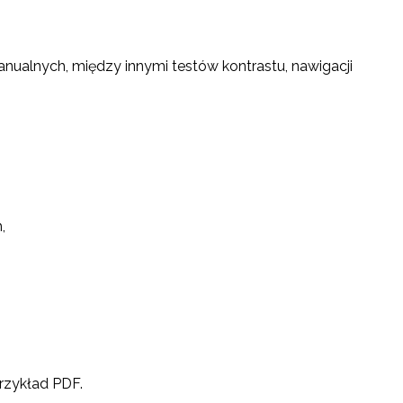
ualnych, między innymi testów kontrastu, nawigacji
,
rzykład PDF.