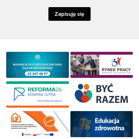
Zapisuję się
Newsletter ORE
Zapisz się i bądź na bieżąco z najnowszymi
informacjami
o szkoleniach i programach.
Adres e-mail:
Wyrażam zgodę na przetwarzanie moich danych
osobowych przez ORE w celach marketingowych.
Zapisuję się