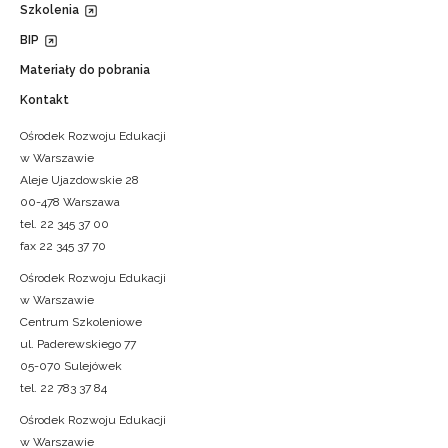
Szkolenia
BIP
Materiały do pobrania
Kontakt
Ośrodek Rozwoju Edukacji
w Warszawie
Aleje Ujazdowskie 28
00-478 Warszawa
tel. 22 345 37 00
fax 22 345 37 70
Ośrodek Rozwoju Edukacji
w Warszawie
Centrum Szkoleniowe
ul. Paderewskiego 77
05-070 Sulejówek
tel. 22 783 37 84
Ośrodek Rozwoju Edukacji
w Warszawie