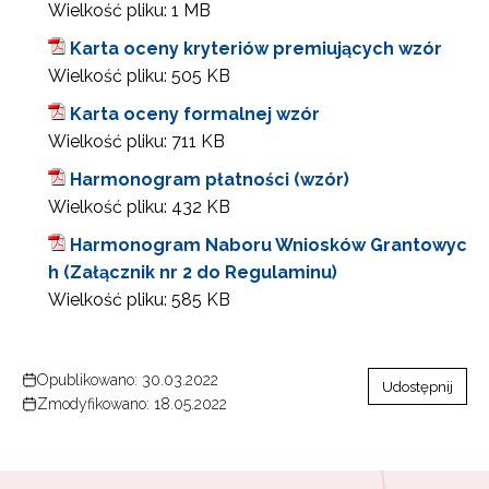
Wielkość pliku:
1 MB
Karta oceny kryteriów premiujących wzór
Wielkość pliku:
505 KB
Karta oceny formalnej wzór
Wielkość pliku:
711 KB
Harmonogram płatności (wzór)
Wielkość pliku:
432 KB
Harmonogram Naboru Wniosków Grantowyc
h (Załącznik nr 2 do Regulaminu)
Wielkość pliku:
585 KB
Opublikowano: 30.03.2022
Udostępnij
Zmodyfikowano: 18.05.2022