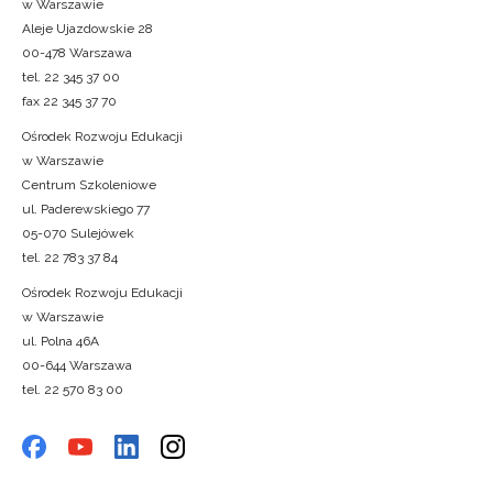
w Warszawie
Aleje Ujazdowskie 28
00-478 Warszawa
tel. 22 345 37 00
fax 22 345 37 70
Ośrodek Rozwoju Edukacji
w Warszawie
Centrum Szkoleniowe
ul. Paderewskiego 77
05-070 Sulejówek
tel. 22 783 37 84
Ośrodek Rozwoju Edukacji
w Warszawie
ul. Polna 46A
00-644 Warszawa
tel. 22 570 83 00