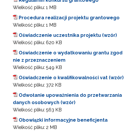
Regulamin konkursu grantowego
Wielkość pliku:
1 MB
Procedura realizacji projektu grantowego
Wielkość pliku:
1 MB
Oświadczenie uczestnika projektu (wzór)
Wielkość pliku:
620 KB
Oświadczenie o wydatkowaniu grantu zgod
nie z przeznaczeniem
Wielkość pliku:
549 KB
Oświadczenie o kwalifikowalności vat (wzór)
Wielkość pliku:
372 KB
Odwołanie upoważnienia do przetwarzania
danych osobowych (wzór)
Wielkość pliku:
563 KB
Obowiązki informacyjne beneficjenta
Wielkość pliku:
2 MB