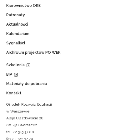
Kierownictwo ORE
Patronaty
Aktualności
Kalendarium
Sygnaliści
Archiwum projektów PO WER
Szkolenia
BIP
Materiały do pobrania
Kontakt
Ośrodek Rozwoju Edukacji
w Warszawie
Aleje Ujazdowskie 28
00-478 Warszawa
tel. 22 345 37 00
fax 22 345 37 70