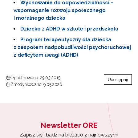
Wychowanie do odpowiedzialności –
wspomaganie rozwoju społecznego
i moralnego dziecka
Dziecko z ADHD w szkole i przedszkolu
Program terapeutyczny dla dziecka
z zespołem nadpobudliwości psychoruchowej
z deficytem uwagi (ADHD)
Opublikowano: 29.03.2015
Udostępnij
Zmodyfikowano: 9.05.2026
Newsletter ORE
Zapisz się i bądź na bieżąco z najnowszymi