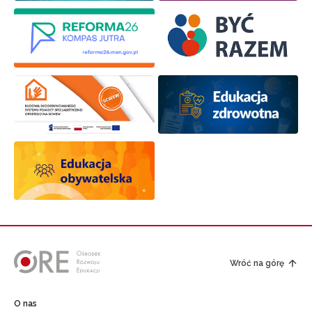
Wróć na górę
O nas