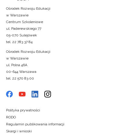
Ośrodek Rozwoju Edukacji
w Warszawie
Centrum Szkoleniowe
ul. Paderewskiego 77
05-070 Sulejówek
tel. 22 783 37 84
Ośrodek Rozwoju Edukacji
w Warszawie
ul. Polna 46A
00-644 Warszawa
tel. 22 570 83 00
Polityka prywatności
RODO
Regulamin publikowania informacji
Skargi i wnioski