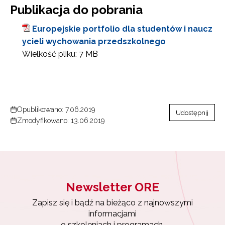
Publikacja do pobrania
Europejskie portfolio dla studentów i naucz
ycieli wychowania przedszkolnego
Wielkość pliku:
7 MB
Opublikowano: 7.06.2019
Udostępnij
Zmodyfikowano: 13.06.2019
Newsletter ORE
Newsletter ORE
Zapisz się i bądź na bieżąco z najnowszymi
informacjami
Zapisz się i bądź na bieżąco z najnowszymi
o szkoleniach i programach.