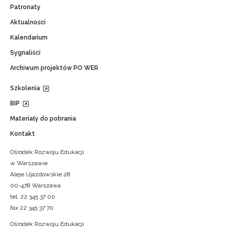
Patronaty
Aktualności
Kalendarium
Sygnaliści
Archiwum projektów PO WER
Szkolenia
BIP
Materiały do pobrania
Kontakt
Ośrodek Rozwoju Edukacji
w Warszawie
Aleje Ujazdowskie 28
00-478 Warszawa
tel. 22 345 37 00
fax 22 345 37 70
Ośrodek Rozwoju Edukacji