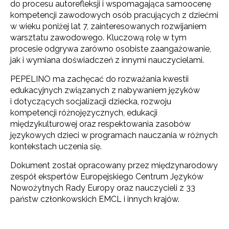
do procesu autorefleksji i wspomagająca samoocenę
kompetencji zawodowych osób pracujących z dziećmi
w wieku poniżej lat 7
, zainteresowanych rozwijaniem
warsztatu zawodowego. Kluczową rolę w tym
procesie odgrywa zarówno osobiste zaangażowanie,
jak i wymiana doświadczeń z innymi nauczycielami.
PEPELINO ma zachęcać do rozważania kwestii
edukacyjnych związanych z nabywaniem języków
i dotyczących socjalizacji dziecka, rozwoju
kompetencji różnojęzycznych, edukacji
międzykulturowej oraz respektowania zasobów
językowych dzieci w programach nauczania w różnych
kontekstach uczenia się.
Dokument został opracowany przez międzynarodowy
zespół ekspertów Europejskiego Centrum Języków
Nowożytnych Rady Europy oraz nauczycieli z 33
państw członkowskich EMCL i innych krajów.