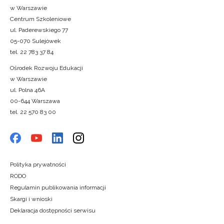
w Warszawie
Centrum Szkoleniowe
ul. Paderewskiego 77
05-070 Sulejówek
tel. 22 783 37 84
Ośrodek Rozwoju Edukacji
w Warszawie
ul. Polna 46A
00-644 Warszawa
tel. 22 570 83 00
Polityka prywatności
RODO
Regulamin publikowania informacji
Skargi i wnioski
Deklaracja dostępności serwisu