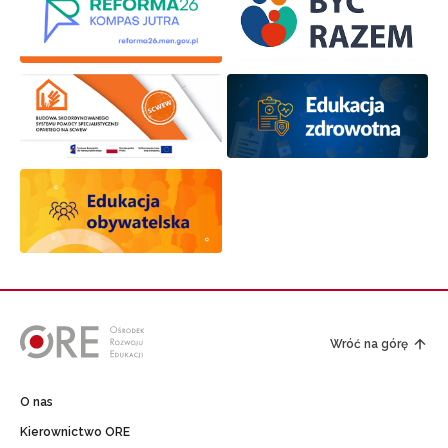
Wróć na górę
O nas
Kierownictwo ORE