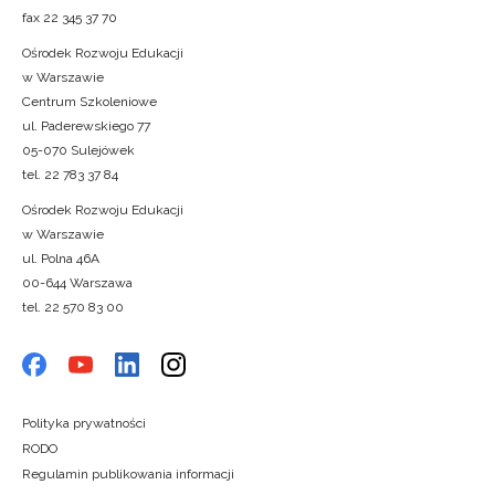
fax 22 345 37 70
Ośrodek Rozwoju Edukacji
w Warszawie
Centrum Szkoleniowe
ul. Paderewskiego 77
05-070 Sulejówek
tel. 22 783 37 84
Ośrodek Rozwoju Edukacji
w Warszawie
ul. Polna 46A
00-644 Warszawa
tel. 22 570 83 00
Polityka prywatności
RODO
Regulamin publikowania informacji