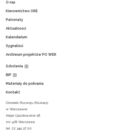
O nas
Kierownictwo ORE
Patronaty
Aktualności
Kalendarium
Sygnaliści
Archiwum projektów PO WER
Szkolenia
BIP
Materiały do pobrania
Kontakt
Ośrodek Rozwoju Edukacji
w Warszawie
Aleje Ujazdowskie 28
00-478 Warszawa
tel. 22 345 37 00