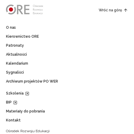
Wróć na górę
O nas
Kierownictwo ORE
Patronaty
Aktualności
Kalendarium
Sygnaliści
Archiwum projektów PO WER
Szkolenia
BIP
Materiały do pobrania
Kontakt
Ośrodek Rozwoju Edukacji