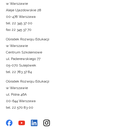
w Warszawie
Aleje Ujazdowskie 28
00-478 Warszawa
tel. 22 345 37 00
fax 22 345 37 70
Ośrodek Rozwoju Edukacji
w Warszawie
Centrum Szkoleniowe
ul. Paderewskiego 77
05-070 Sulejówek
tel. 22 783 37 84
Ośrodek Rozwoju Edukacji
w Warszawie
ul. Polna 46A
00-644 Warszawa
tel. 22 570 83 00