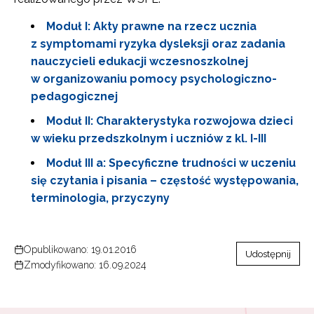
Moduł I: Akty prawne na rzecz ucznia
z symptomami ryzyka dysleksji oraz zadania
nauczycieli edukacji wczesnoszkolnej
w organizowaniu pomocy psychologiczno-
pedagogicznej
Moduł II: Charakterystyka rozwojowa dzieci
w wieku przedszkolnym i uczniów z kl. I-III
Moduł III a: Specyficzne trudności w uczeniu
się czytania i pisania – częstość występowania,
terminologia, przyczyny
Opublikowano: 19.01.2016
Udostępnij
Zmodyfikowano: 16.09.2024