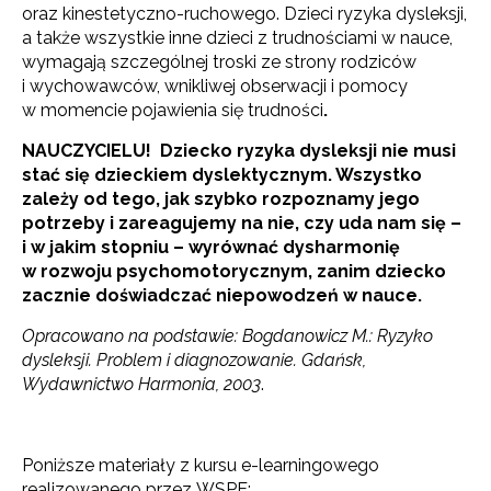
oraz kinestetyczno-ruchowego. Dzieci ryzyka dysleksji,
a także wszystkie inne dzieci z trudnościami w nauce,
wymagają szczególnej troski ze strony rodziców
i wychowawców, wnikliwej obserwacji i pomocy
w momencie pojawienia się trudności
.
NAUCZYCIELU! Dziecko ryzyka dysleksji nie musi
stać się dzieckiem dyslektycznym. Wszystko
zależy od tego, jak szybko rozpoznamy jego
potrzeby i zareagujemy na nie, czy uda nam się –
i w jakim stopniu – wyrównać dysharmonię
w rozwoju psychomotorycznym, zanim dziecko
zacznie doświadczać niepowodzeń w nauce.
Opracowano na podstawie: Bogdanowicz M.: Ryzyko
dysleksji. Problem i diagnozowanie. Gdańsk,
Wydawnictwo Harmonia, 2003
.
Poniższe materiały z kursu e-learningowego
realizowanego przez WSPE: