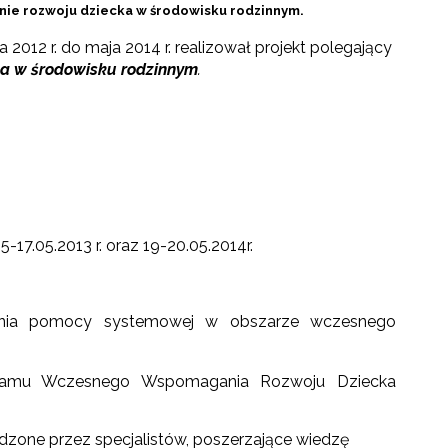
ie rozwoju dziecka w środowisku rodzinnym.
12 r. do maja 2014 r. realizował projekt polegający
a w środowisku rodzinnym
.
5-17.05.2013 r. oraz 19-20.05.2014r.
lania pomocy systemowej w obszarze wczesnego
rogramu Wczesnego Wspomagania Rozwoju Dziecka
adzone przez specjalistów, poszerzające wiedzę