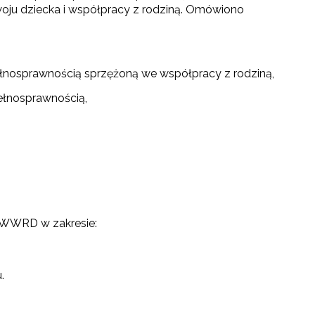
oju dziecka i współpracy z rodziną. Omówiono
ełnosprawnością sprzężoną we współpracy z rodziną,
ełnosprawnością,
. WWRD w zakresie:
.