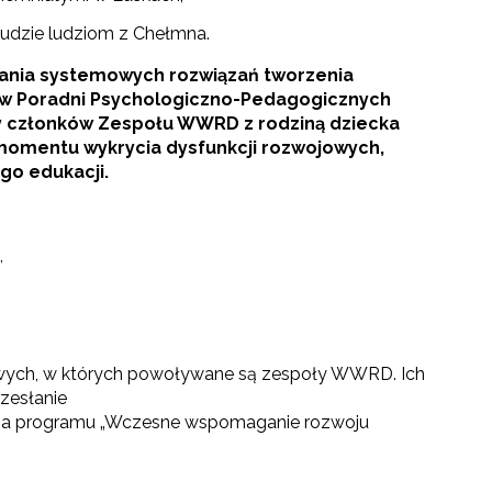
Ludzie ludziom z Chełmna.
kania systemowych rozwiązań tworzenia
stów Poradni Psychologiczno-Pedagogicznych
y członków Zespołu WWRD z rodziną dziecka
momentu wykrycia dysfunkcji rozwojowych,
go edukacji.
,
atowych, w których powoływane są zespoły WWRD. Ich
zesłanie
ia programu „Wczesne wspomaganie rozwoju