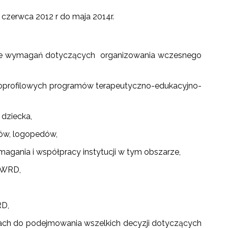
czerwca 2012 r do maja 2014r.
nie wymagań dotyczących organizowania wczesnego
ieloprofilowych programów terapeutyczno-edukacyjno-
dziecka,
ów, logopedów,
gania i współpracy instytucji w tym obszarze,
WWRD,
RD,
wach do podejmowania wszelkich decyzji dotyczących