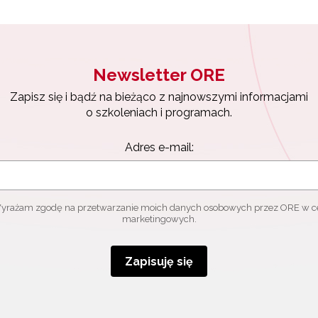
Newsletter ORE
Zapisz się i bądź na bieżąco z najnowszymi informacjami
o szkoleniach i programach.
Adres e-mail:
yrażam zgodę na przetwarzanie moich danych osobowych przez ORE w c
marketingowych.
Zapisuję się