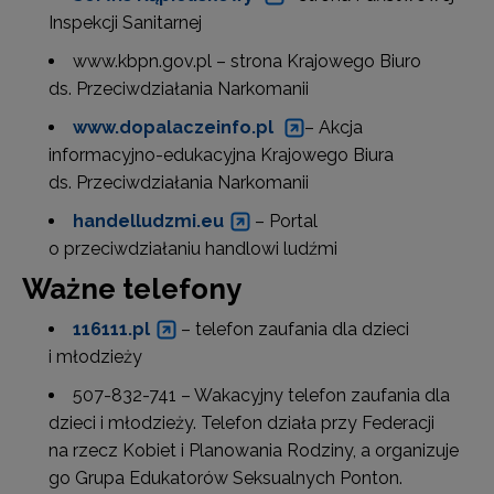
Inspekcji Sanitarnej
www.kbpn.gov.pl – strona Krajowego Biuro
ds. Przeciwdziałania Narkomanii
www.dopalaczeinfo.pl
–
Akcja
informacyjno-edukacyjna Krajowego Biura
ds. Przeciwdziałania Narkomanii
handelludzmi.eu
–
Portal
o przeciwdziałaniu handlowi ludźmi
Ważne telefony
116111.pl
– telefon zaufania dla dzieci
i młodzieży
507-832-741 – Wakacyjny telefon zaufania dla
dzieci i młodzieży. Telefon działa przy Federacji
na rzecz Kobiet i Planowania Rodziny, a organizuje
go Grupa Edukatorów Seksualnych Ponton.