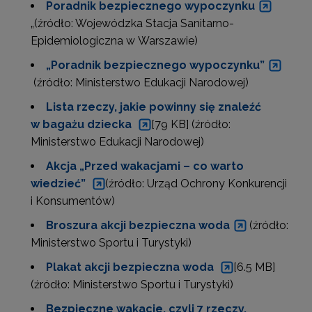
Poradnik bezpiecznego wypoczynku
„(źródło: Wojewódzka Stacja Sanitarno-
Epidemiologiczna w Warszawie)
„Poradnik bezpiecznego wypoczynku”
(źródło: Ministerstwo Edukacji Narodowej)
Lista rzeczy, jakie powinny się znaleźć
w bagażu dziecka
[79 KB] (źródło:
Ministerstwo Edukacji Narodowej)
Akcja „Przed wakacjami – co warto
wiedzieć”
(źródło: Urząd Ochrony Konkurencji
i Konsumentów)
Broszura akcji bezpieczna woda
(źródło:
Ministerstwo Sportu i Turystyki)
Plakat akcji bezpieczna woda
[6.5 MB]
(źródło: Ministerstwo Sportu i Turystyki)
Bezpieczne wakacje, czyli 7 rzeczy,