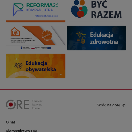
Wróć na górę
O nas
Kierownictwo ORE