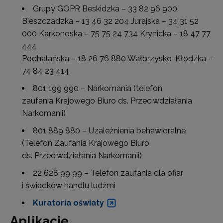
Grupy GOPR Beskidzka – 33 82 96 900
Bieszczadzka – 13 46 32 204 Jurajska – 34 31 52
000 Karkonoska – 75 75 24 734 Krynicka – 18 47 77
444
Podhalańska – 18 26 76 880 Wałbrzysko-Kłodzka –
74 84 23 414
801 199 990 – Narkomania (telefon
zaufania Krajowego Biuro ds. Przeciwdziałania
Narkomanii)
801 889 880 – Uzależnienia behawioralne
(Telefon Zaufania Krajowego Biuro
ds. Przeciwdziałania Narkomanii)
22 628 99 99 – Telefon zaufania dla ofiar
i świadków handlu ludźmi
Kuratoria oświaty
Aplikacje