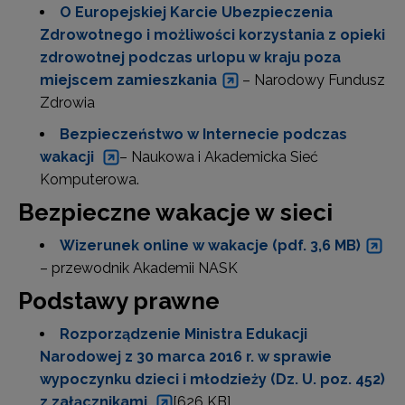
O Europejskiej Karcie Ubezpieczenia
Zdrowotnego i możliwości korzystania z opieki
zdrowotnej podczas urlopu w kraju poza
miejscem zamieszkania
– Narodowy Fundusz
Zdrowia
Bezpieczeństwo w Internecie podczas
wakacji
– Naukowa i Akademicka Sieć
Komputerowa.
Bezpieczne wakacje w sieci
Wizerunek online w wakacje (pdf. 3,6 MB)
– przewodnik Akademii NASK
Podstawy prawne
Rozporządzenie Ministra Edukacji
Narodowej z 30 marca 2016 r. w sprawie
wypoczynku dzieci i młodzieży (Dz. U. poz. 452)
z załącznikami
[626 KB]