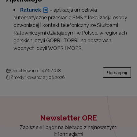
Ratunek
– aplikacja umożliwia
automatyczne przesłanie SMS z lokalizacją osoby
dzwoniącej i kontakt telefoniczny ze Służbami
Ratowniczymi działającymi w Polsce, w regionach
górskich, czyli GOPR i TOPR i na obszarach
wodnych, czyli WOPR i MOPR.
Opublikowano: 14.06.2018
Udostępnij
Zmodyfikowano: 23.06.2026
Newsletter ORE
Zapisz się i bądź na bieżąco z najnowszymi
informacjami