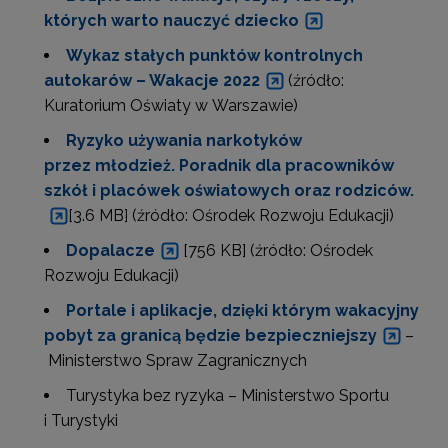
których warto nauczyć dziecko
Wykaz stałych punktów kontrolnych
autokarów – Wakacje 2022
(źródło:
Kuratorium Oświaty w Warszawie)
Ryzyko używania narkotyków
przez młodzież. Poradnik dla pracowników
szkół i placówek oświatowych oraz rodziców.
[3.6 MB] (źródło: Ośrodek Rozwoju Edukacji)
Dopalacze
[756 KB] (źródło: Ośrodek
Rozwoju Edukacji)
Portale i aplikacje, dzięki którym wakacyjny
pobyt za granicą będzie bezpieczniejszy
–
Ministerstwo Spraw Zagranicznych
Turystyka bez ryzyka – Ministerstwo Sportu
i Turystyki