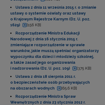
Ustawa z dnia 11 września 2015 r. o zmianie
ustawy o systemie oświaty oraz ustawy
o Krajowym Rejestrze Karnym (Dz. U. poz.
1629)
[156 KB]
Rozporządzenie Ministra Edukacji
Narodowej z dnia 16 stycznia 2015 r.
zmieniające rozporządzenie w sprawie
warunków, jakie muszą spełniać organizatorzy
wypoczynku dla dzieci i młodzieży szkolnej,
a także zasad jego organizowania
i nadzorowania (Dz. U. poz. 109)
[375 KB]
Ustawa z dnia 18 sierpnia 2011 r.
o bezpieczeństwie osób przebywających
na obszarach wodnych
[65.6 KB]
Rozporządzenie Ministra Spraw
Wewnętrznych z dnia 23 stycznia 2012 r.