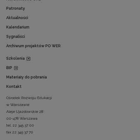
Patronaty
Aktualności
Kalendarium
Sygnaliści
Archiwum projektów PO WER
Szkolenia
BIP
Materiały do pobrania
Kontakt
Ośrodek Rozwoju Edukacji
w Warszawie
Aleje Ujazdowskie 28
00-478 Warszawa
tel. 22 345 37 00
fax 22 345 37 70