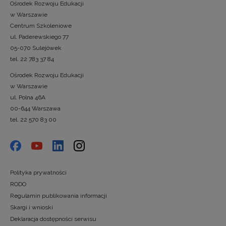
Ośrodek Rozwoju Edukacji
w Warszawie
Centrum Szkoleniowe
ul. Paderewskiego 77
05-070 Sulejówek
tel. 22 783 37 84
Ośrodek Rozwoju Edukacji
w Warszawie
ul. Polna 46A
00-644 Warszawa
tel. 22 570 83 00
Polityka prywatności
RODO
Regulamin publikowania informacji
Skargi i wnioski
Deklaracja dostępności serwisu