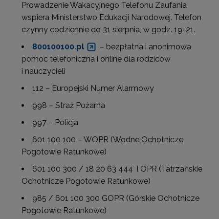
Prowadzenie Wakacyjnego Telefonu Zaufania
wspiera Ministerstwo Edukacji Narodowej. Telefon
czynny codziennie do 31 sierpnia, w godz. 19-21.
800100100.pl
– bezpłatna i anonimowa
pomoc telefoniczna i online dla rodziców
i nauczycieli
112 – Europejski Numer Alarmowy
998 – Straż Pożarna
997 – Policja
601 100 100 – WOPR (Wodne Ochotnicze
Pogotowie Ratunkowe)
601 100 300 / 18 20 63 444 TOPR (Tatrzańskie
Ochotnicze Pogotowie Ratunkowe)
985 / 601 100 300 GOPR (Górskie Ochotnicze
Pogotowie Ratunkowe)