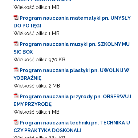
Wielkość pliku:
1 MB
Program nauczania matematyki pn. UMYSŁY
DO POTĘGI
Wielkość pliku:
1 MB
Program nauczania muzyki pn. SZKOLNY MU
SIC BOX
Wielkość pliku:
970 KB
Program nauczania plastyki pn. UWOLNIJ W
YOBRAŹNIĘ
Wielkość pliku:
2 MB
Program nauczania przyrody pn. OBSERWUJ
EMY PRZYRODĘ
Wielkość pliku:
1 MB
Program nauczania techniki pn. TECHNIKA U
CZY PRAKTYKA DOSKONALI