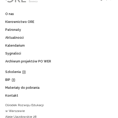
O nas
Kierownictwo ORE
Patronaty
Aktualności
Kalendarium
Sygnaliści
Archiwum projektów PO WER
Szkolenia
BIP
Materiały do pobrania
Kontakt
Ośrodek Rozwoju Edukacji
w Warszawie
Aleje Ujazdowskie 28