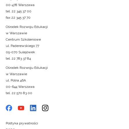
00-478 Warszawa
tel. 22 345 37 00
fax 22 345 37 70
Ośrodek Rozwoju Edukacji
w Warszawie
Centrum Szkoleniowe
ul. Paderewskiego 77
05-070 Sulejówek
tel. 22 783 37 84
Ośrodek Rozwoju Edukacji
w Warszawie
ul. Polna 46A
00-644 Warszawa
tel. 22 570 83 00
Polityka prywatności