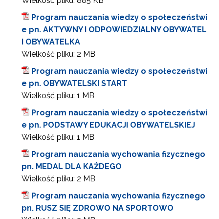
Wielkość pliku:
885 KB
Program nauczania wiedzy o społeczeństwi
e pn. AKTYWNY I ODPOWIEDZIALNY OBYWATEL
I OBYWATELKA
Wielkość pliku:
2 MB
Program nauczania wiedzy o społeczeństwi
e pn. OBYWATELSKI START
Wielkość pliku:
1 MB
Program nauczania wiedzy o społeczeństwi
e pn. PODSTAWY EDUKACJI OBYWATELSKIEJ
Wielkość pliku:
1 MB
Program nauczania wychowania fizycznego
pn. MEDAL DLA KAŻDEGO
Wielkość pliku:
2 MB
Program nauczania wychowania fizycznego
pn. RUSZ SIĘ ZDROWO NA SPORTOWO