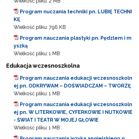
Wielkość pliku:
2 MB
Program nuczania techniki pn. LUBIĘ TECHNI
KĘ
Wielkość pliku:
796 KB
Program nauczania plastyki pn. Pędzlem i m
yszką
Wielkość pliku:
1 MB
Edukacja wczesnoszkolna
Program nauczania edukacji wczesnoszkoln
ej pn. ODKRYWAM – DOŚWIADCZAM – TWORZĘ
Wielkość pliku:
1 MB
Program nauczania edukacji wczesnoszkoln
ej pn. W LITERKOWIE, CYFERKOWIE I NUTKOWIE
- ŚWIAT I TEATR W MOJEJ GŁOWIE
Wielkość pliku:
1 MB
Program nauczania języka angielskiego p