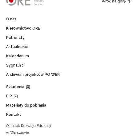
Wróć na górę
O nas
Kierownictwo ORE
Patronaty
Aktualności
Kalendarium
Sygnaliści
Archiwum projektów PO WER
Szkolenia
BIP
Materiały do pobrania
Kontakt
Ośrodek Rozwoju Edukacji
w Warszawie