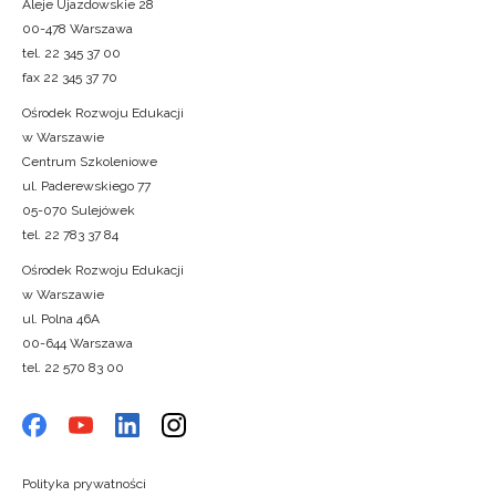
Aleje Ujazdowskie 28
00-478 Warszawa
tel. 22 345 37 00
fax 22 345 37 70
Ośrodek Rozwoju Edukacji
w Warszawie
Centrum Szkoleniowe
ul. Paderewskiego 77
05-070 Sulejówek
tel. 22 783 37 84
Ośrodek Rozwoju Edukacji
w Warszawie
ul. Polna 46A
00-644 Warszawa
tel. 22 570 83 00
Polityka prywatności