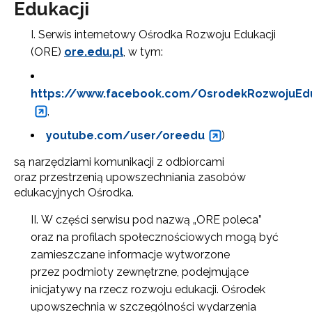
Edukacji
Serwis internetowy Ośrodka Rozwoju Edukacji
(ORE)
ore.edu.pl
, w tym:
https://www.facebook.com/OsrodekRozwojuEdu
,
youtube.com/user/oreedu
)
są narzędziami komunikacji z odbiorcami
oraz przestrzenią upowszechniania zasobów
edukacyjnych Ośrodka.
W części serwisu pod nazwą „ORE poleca”
oraz na profilach społecznościowych mogą być
zamieszczane informacje wytworzone
przez podmioty zewnętrzne, podejmujące
inicjatywy na rzecz rozwoju edukacji. Ośrodek
upowszechnia w szczególności wydarzenia