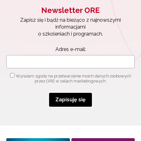
Newsletter ORE
Wyrażam zgodę na przetwarzanie moich danych osobowych pr
ORE w celach marketingowych.
Zapisz się i bądź na bieżąco z najnowszymi
informacjami
Zapisuję się
o szkoleniach i programach.
Adres e-mail:
Wyrażam zgodę na przetwarzanie moich danych osobowych
przez ORE w celach marketingowych.
Zapisuję się