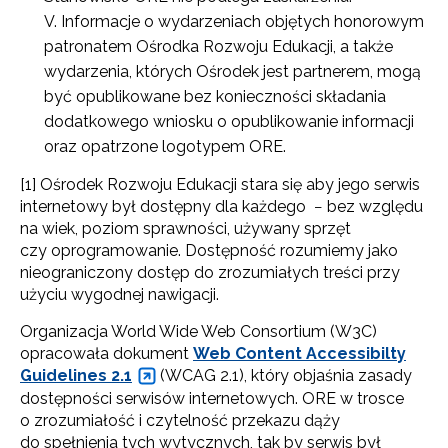
Informacje o wydarzeniach objętych honorowym
patronatem Ośrodka Rozwoju Edukacji, a także
wydarzenia, których Ośrodek jest partnerem, mogą
być opublikowane bez konieczności składania
dodatkowego wniosku o opublikowanie informacji
oraz opatrzone logotypem ORE.
[1] Ośrodek Rozwoju Edukacji stara się aby jego serwis
internetowy był dostępny dla każdego − bez względu
na wiek, poziom sprawności, używany sprzęt
czy oprogramowanie. Dostępność rozumiemy jako
nieograniczony dostęp do zrozumiałych treści przy
użyciu wygodnej nawigacji.
Organizacja World Wide Web Consortium (W3C)
opracowała dokument
Web Content Accessibilty
Guidelines 2.1
(WCAG 2.1), który objaśnia zasady
dostępności serwisów internetowych. ORE w trosce
o zrozumiałość i czytelność przekazu dąży
do spełnienia tych wytycznych, tak by serwis był