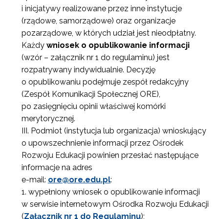
i inicjatywy realizowane przez inne instytucje
(rządowe, samorządowe) oraz organizacje
pozarządowe, w których udział jest nieodpłatny.
Każdy
wniosek o opublikowanie informacji
(wzór – załącznik nr 1 do regulaminu) jest
rozpatrywany indywidualnie. Decyzję
o opublikowaniu podejmuje zespół redakcyjny
(Zespół Komunikacji Społecznej ORE),
po zasięgnięciu opinii właściwej komórki
merytorycznej.
Podmiot (instytucja lub organizacja) wnioskujący
o upowszechnienie informacji przez Ośrodek
Rozwoju Edukacji powinien przesłać następujące
informacje na adres
e-mail:
ore@ore.edu.pl
:
wypełniony wniosek o opublikowanie informacji
w serwisie internetowym Ośrodka Rozwoju Edukacji
(
Załącznik nr 1 do Regulaminu
);