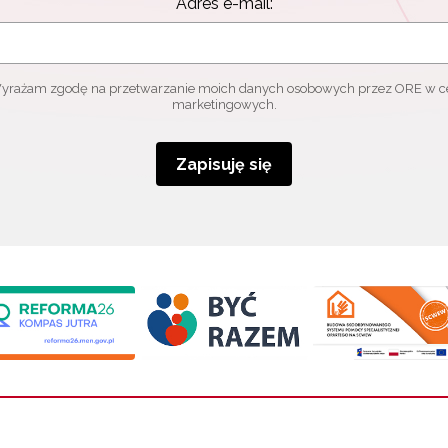
Adres e-mail:
yrażam zgodę na przetwarzanie moich danych osobowych przez ORE w c
marketingowych.
Zapisuję się