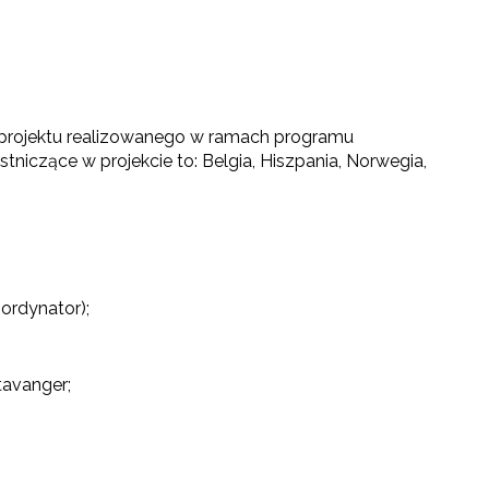
 projektu realizowanego w ramach programu
tniczące w projekcie to: Belgia, Hiszpania, Norwegia,
oordynator);
tavanger;