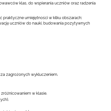
wawców klas, do wspierania uczniów oraz radzenia
praktyczne umiejętności w kilku obszarach:
ywację uczniów do nauki, budowania pozytywnych
zcza zagrożonych wykluczeniem.
e zróżnicowaniem w klasie.
ych).