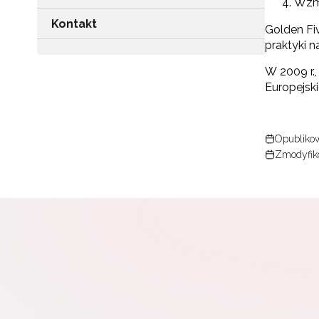
Wzmo
Kontakt
Golden Fiv
praktyki n
W 2009 r.
Europejski
Opublikow
Zmodyfik