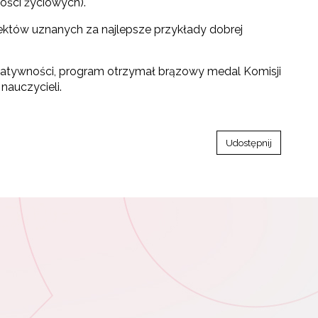
ości życiowych).
ojektów uznanych za najlepsze przykłady dobrej
reatywności, program otrzymał brązowy medal Komisji
nauczycieli.
Udostępnij