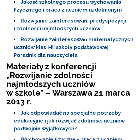
Jakość szkolnego procesu wychowania
fizycznego i praca z uczniem uzdolnionym
Rozwijanie zainteresowań, predyspozycji
i zdolności najmłodszych uczniów
Rozwijanie zainteresowań matematycznych
uczniów klas I-III szkoły podstawowej”
Poradnik dla nauczyciela
Materiały z konferencji
„
Rozwijanie zdolności
najmłodszych uczniów
w szkole
” – Warszawa 21 marca
2013 r.
Jak odpowiadać na specjalne potrzeby
edukacyjne i jak rozwijać zdolności uczniów
podwójnie wyjątkowych?
Wychowanie fizyczne - praca z uczniem