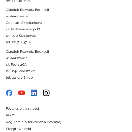
fax 22 345 37 70
Ośrodek Rozwoju Edukacji
w Warszawie
Centrum Szkoleniowe
ul. Paderewskiego 77
05-070 Sulejówek
tel. 22 783 37 84
Ośrodek Rozwoju Edukacji
w Warszawie
ul. Polna 46A
00-644 Warszawa
tel. 22 570 83 00
Polityka prywatności
RODO
Regulamin publikowania informacji
Skargi i wnioski