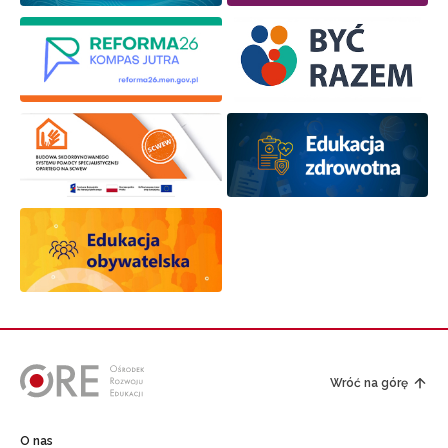
Wróć na górę
O nas