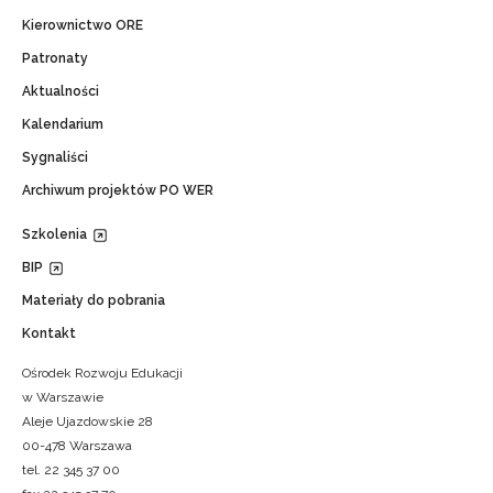
Kierownictwo ORE
Patronaty
Aktualności
Kalendarium
Sygnaliści
Archiwum projektów PO WER
Szkolenia
BIP
Materiały do pobrania
Kontakt
Ośrodek Rozwoju Edukacji
w Warszawie
Aleje Ujazdowskie 28
00-478 Warszawa
tel. 22 345 37 00