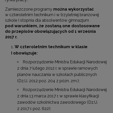
Zamieszczone programy
można wykorzystać
w czteroletnim technikum i w trzyletniej branżowej
szkole I stopnia dla absolwentów gimnazjum
pod warunkiem, że zostaną one dostosowane
do przepisów obowiązujących od 1 września
2017 r.
W czteroletnim technikum w klasie
I
obowiązuje:
Rozporządzenie Ministra Edukacji Narodowej
z dnia 7 lutego 2012 r. w sprawie ramowych
planów nauczania w szkołach publicznych
(Dz.U. 2012 poz. 204 z późn. zm.);
Rozporządzenie Ministra Edukacji Narodowej
z dnia 13 marca 2017 r. w sprawie klasyfikacji
zawodów szkolnictwa zawodowego (Dz.U.
z 2017 r. poz. 622);