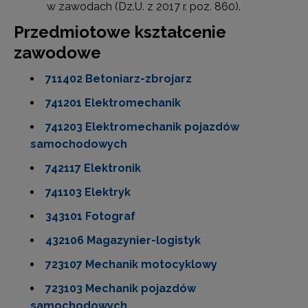
w zawodach (Dz.U. z 2017 r. poz. 860).
Przedmiotowe kształcenie
zawodowe
711402 Betoniarz-zbrojarz
741201 Elektromechanik
741203 Elektromechanik pojazdów
samochodowych
742117 Elektronik
741103 Elektryk
343101 Fotograf
432106 Magazynier-logistyk
723107 Mechanik motocyklowy
723103 Mechanik pojazdów
samochodowych