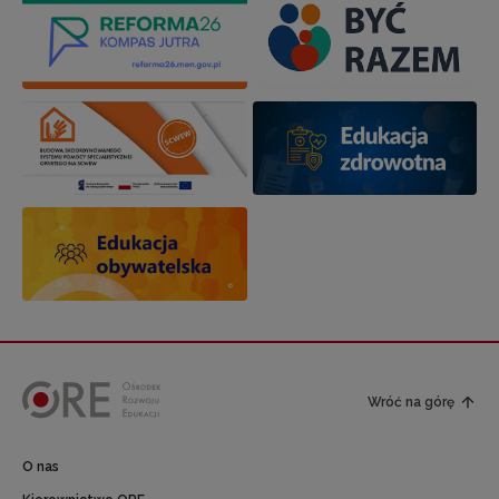
Wróć na górę
O nas