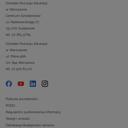
Ośrodek Rozwoju Edukacji
w Warszawie
Centrum Szkoleniowe
ul. Paderewskiego 77
05-070 Sulejówek
tel. 22 783 37 84
Ośrodek Rozwoju Edukacji
w Warszawie
ul. Polna 46A
00-644 Warszawa
tel. 22 570 83 00
Polityka prywatności
RODO
Regulamin publikowania informacji
Skargi i wnioski
Deklaracja dostępności serwisu