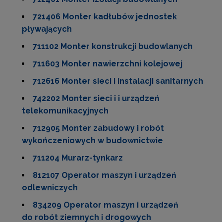
721406 Monter kadłubów jednostek
pływających
711102 Monter konstrukcji budowlanych
711603 Monter nawierzchni kolejowej
712616 Monter sieci i instalacji sanitarnych
742202 Monter sieci i i urządzeń
telekomunikacyjnych
712905 Monter zabudowy i robót
wykończeniowych w budownictwie
711204 Murarz-tynkarz
812107 Operator maszyn i urządzeń
odlewniczych
834209 Operator maszyn i urządzeń
do robót ziemnych i drogowych