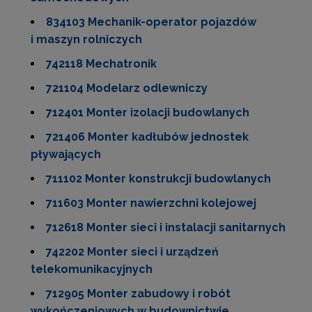
834103 Mechanik-operator pojazdów
i maszyn rolniczych
742118 Mechatronik
721104 Modelarz odlewniczy
712401 Monter izolacji budowlanych
721406 Monter kadłubów jednostek
pływających
711102 Monter konstrukcji budowlanych
711603 Monter nawierzchni kolejowej
712618 Monter sieci i instalacji sanitarnych
742202 Monter sieci i urządzeń
telekomunikacyjnych
712905 Monter zabudowy i robót
wykończeniowych w budownictwie