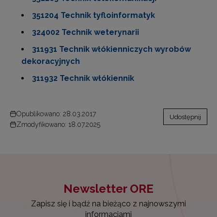
351204 Technik tyfloinformatyk
324002 Technik weterynarii
311931 Technik włókienniczych wyrobów
dekoracyjnych
311932 Technik włókiennik
Opublikowano: 28.03.2017
Udostępnij
Zmodyfikowano: 18.07.2025
Newsletter ORE
Zapisz się i bądź na bieżąco z najnowszymi
informacjami