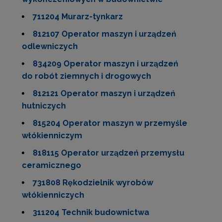
711204 Murarz-tynkarz
812107 Operator maszyn i urządzeń
odlewniczych
834209 Operator maszyn i urządzeń
do robót ziemnych i drogowych
812121 Operator maszyn i urządzeń
hutniczych
815204 Operator maszyn w przemyśle
włókienniczym
818115 Operator urządzeń przemysłu
ceramicznego
731808 Rękodzielnik wyrobów
włókienniczych
311204 Technik budownictwa