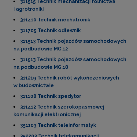
311515 Technik mechanizacji rolnictwa
i agrotroniki
311410 Technik mechatronik
311705 Technik odlewnik
311513 Technik pojazdów samochodowych
na podbudowie MG.12
311513 Technik pojazdów samochodowych
na podbudowie MG.18
311219 Technik robót wykończeniowych
w budownictwie
311108 Technik spedytor
311412 Technik szerokopasmowej
komunikacji elektronicznej
351103 Technik teleinformatyk
352203 Technik telekomunikacji